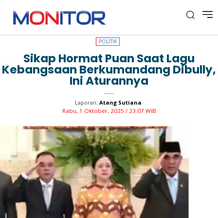
POLITIK
POLITIK
Sikap Hormat Puan Saat Lagu
Kebangsaan Berkumandang Dibully,
Ini Aturannya
Laporan:
Atang Sutiana
Rabu, 1 Oktober, 2025 / 23:07 WIB