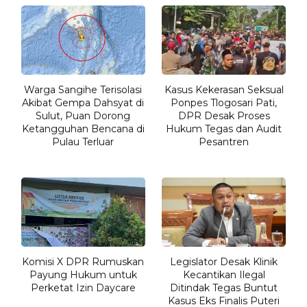
Warga Sangihe Terisolasi
Kasus Kekerasan Seksual
Akibat Gempa Dahsyat di
Ponpes Tlogosari Pati,
Sulut, Puan Dorong
DPR Desak Proses
Ketangguhan Bencana di
Hukum Tegas dan Audit
Pulau Terluar
Pesantren
Komisi X DPR Rumuskan
Legislator Desak Klinik
Payung Hukum untuk
Kecantikan Ilegal
Perketat Izin Daycare
Ditindak Tegas Buntut
Kasus Eks Finalis Puteri