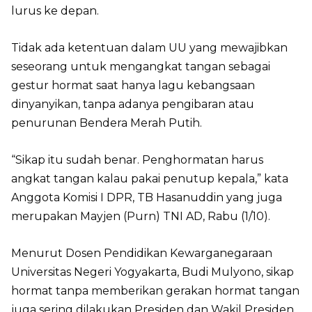
lurus ke depan.
Tidak ada ketentuan dalam UU yang mewajibkan
seseorang untuk mengangkat tangan sebagai
gestur hormat saat hanya lagu kebangsaan
dinyanyikan, tanpa adanya pengibaran atau
penurunan Bendera Merah Putih.
“Sikap itu sudah benar. Penghormatan harus
angkat tangan kalau pakai penutup kepala,” kata
Anggota Komisi I DPR, TB Hasanuddin yang juga
merupakan Mayjen (Purn) TNI AD, Rabu (1/10).
Menurut Dosen Pendidikan Kewarganegaraan
Universitas Negeri Yogyakarta, Budi Mulyono, sikap
hormat tanpa memberikan gerakan hormat tangan
juga sering dilakukan Presiden dan Wakil Presiden