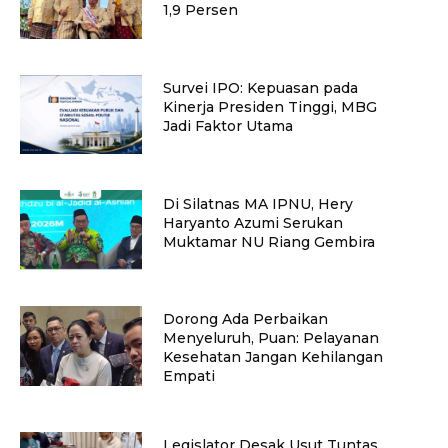
1,9 Persen
Survei IPO: Kepuasan pada
Kinerja Presiden Tinggi, MBG
Jadi Faktor Utama
Di Silatnas MA IPNU, Hery
Haryanto Azumi Serukan
Muktamar NU Riang Gembira
Dorong Ada Perbaikan
Menyeluruh, Puan: Pelayanan
Kesehatan Jangan Kehilangan
Empati
Legislator Desak Usut Tuntas