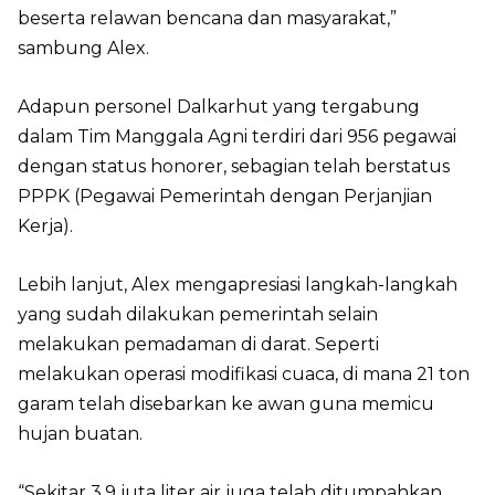
beserta relawan bencana dan masyarakat,”
sambung Alex.
Adapun personel Dalkarhut yang tergabung
dalam Tim Manggala Agni terdiri dari 956 pegawai
dengan status honorer, sebagian telah berstatus
PPPK (Pegawai Pemerintah dengan Perjanjian
Kerja).
Lebih lanjut, Alex mengapresiasi langkah-langkah
yang sudah dilakukan pemerintah selain
melakukan pemadaman di darat. Seperti
melakukan operasi modifikasi cuaca, di mana 21 ton
garam telah disebarkan ke awan guna memicu
hujan buatan.
“Sekitar 3,9 juta liter air juga telah ditumpahkan