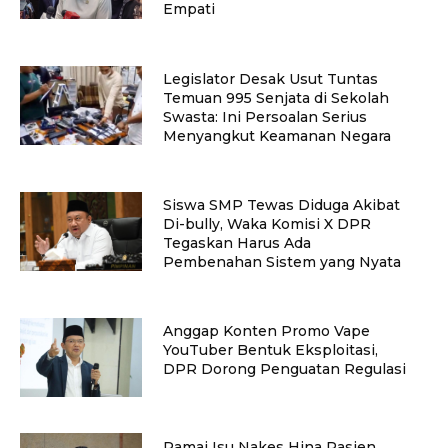
Empati
Legislator Desak Usut Tuntas
Temuan 995 Senjata di Sekolah
Swasta: Ini Persoalan Serius
Menyangkut Keamanan Negara
Siswa SMP Tewas Diduga Akibat
Di-bully, Waka Komisi X DPR
Tegaskan Harus Ada
Pembenahan Sistem yang Nyata
Anggap Konten Promo Vape
YouTuber Bentuk Eksploitasi,
DPR Dorong Penguatan Regulasi
Ramai Isu Nakes Hina Pasien