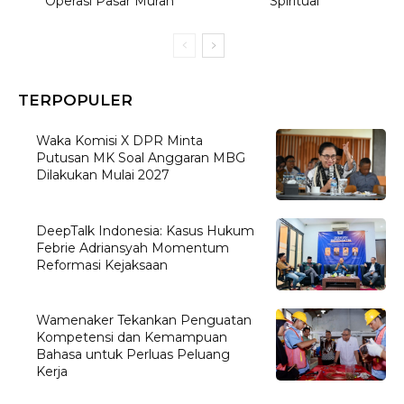
Operasi Pasar Murah
Spiritual
TERPOPULER
Waka Komisi X DPR Minta
Putusan MK Soal Anggaran MBG
Dilakukan Mulai 2027
DeepTalk Indonesia: Kasus Hukum
Febrie Adriansyah Momentum
Reformasi Kejaksaan
Wamenaker Tekankan Penguatan
Kompetensi dan Kemampuan
Bahasa untuk Perluas Peluang
Kerja