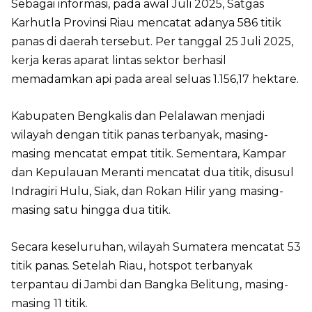
Sebagai informasi, pada awal Juli 2025, Satgas
Karhutla Provinsi Riau mencatat adanya 586 titik
panas di daerah tersebut. Per tanggal 25 Juli 2025,
kerja keras aparat lintas sektor berhasil
memadamkan api pada areal seluas 1.156,17 hektare.
Kabupaten Bengkalis dan Pelalawan menjadi
wilayah dengan titik panas terbanyak, masing-
masing mencatat empat titik. Sementara, Kampar
dan Kepulauan Meranti mencatat dua titik, disusul
Indragiri Hulu, Siak, dan Rokan Hilir yang masing-
masing satu hingga dua titik.
Secara keseluruhan, wilayah Sumatera mencatat 53
titik panas. Setelah Riau, hotspot terbanyak
terpantau di Jambi dan Bangka Belitung, masing-
masing 11 titik.