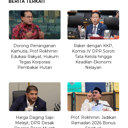
BERITA TERKAIT
Dorong Penanganan
Raker dengan KKP,
Karhutla, Prof Rokhmin:
Komisi IV DPR Soroti
Edukasi Rakyat, Hukum
Tata Kelola hingga
Tegas Korporasi
Keadilan Ekonomi
Pembakar Hutan
Nelayan
Harga Daging Sapi
Prof. Rokhmin: Jadikan
Melejit, DPR Desak
Ramadan 2026 Bonus