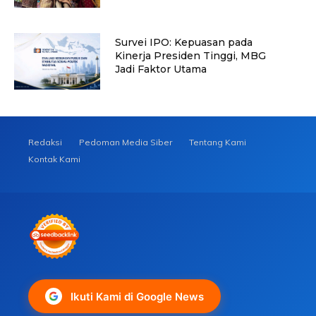
Survei IPO: Kepuasan pada
Kinerja Presiden Tinggi, MBG
Jadi Faktor Utama
Redaksi
Pedoman Media Siber
Tentang Kami
Kontak Kami
Ikuti Kami di Google News