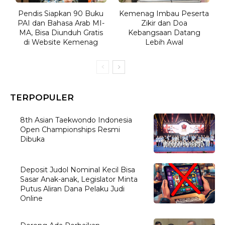
Pendis Siapkan 90 Buku
Kemenag Imbau Peserta
PAI dan Bahasa Arab MI-
Zikir dan Doa
MA, Bisa Diunduh Gratis
Kebangsaan Datang
di Website Kemenag
Lebih Awal
TERPOPULER
8th Asian Taekwondo Indonesia
Open Championships Resmi
Dibuka
Deposit Judol Nominal Kecil Bisa
Sasar Anak-anak, Legislator Minta
Putus Aliran Dana Pelaku Judi
Online