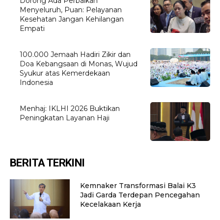
Dorong Ada Perbaikan
Menyeluruh, Puan: Pelayanan
Kesehatan Jangan Kehilangan
Empati
100.000 Jemaah Hadiri Zikir dan
Doa Kebangsaan di Monas, Wujud
Syukur atas Kemerdekaan
Indonesia
Menhaj: IKLHI 2026 Buktikan
Peningkatan Layanan Haji
BERITA TERKINI
Kemnaker Transformasi Balai K3
Jadi Garda Terdepan Pencegahan
Kecelakaan Kerja