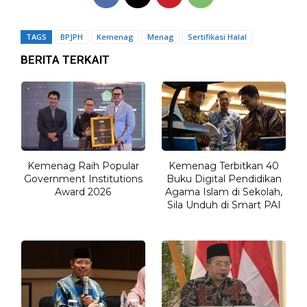
TAGS
BPJPH
Kemenag
Menag
Sertifikasi Halal
BERITA TERKAIT
Kemenag Raih Popular
Kemenag Terbitkan 40
Government Institutions
Buku Digital Pendidikan
Award 2026
Agama Islam di Sekolah,
Sila Unduh di Smart PAI