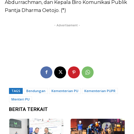
Abdurrachman, dan Kepala Biro Komunikasi Publik
Pantja Dharma Oetojo. (*)
- Advertisement -
TAGS
Bendungan
Kementerian PU
Kementerian PUPR
Menteri PU
BERITA TERKAIT