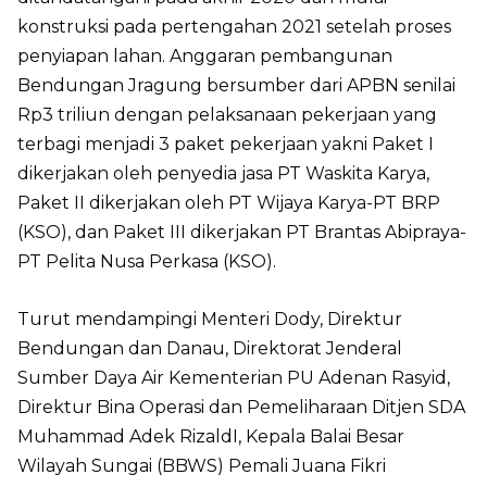
konstruksi pada pertengahan 2021 setelah proses
penyiapan lahan. Anggaran pembangunan
Bendungan Jragung bersumber dari APBN senilai
Rp3 triliun dengan pelaksanaan pekerjaan yang
terbagi menjadi 3 paket pekerjaan yakni Paket I
dikerjakan oleh penyedia jasa PT Waskita Karya,
Paket II dikerjakan oleh PT Wijaya Karya-PT BRP
(KSO), dan Paket III dikerjakan PT Brantas Abipraya-
PT Pelita Nusa Perkasa (KSO).
Turut mendampingi Menteri Dody, Direktur
Bendungan dan Danau, Direktorat Jenderal
Sumber Daya Air Kementerian PU Adenan Rasyid,
Direktur Bina Operasi dan Pemeliharaan Ditjen SDA
Muhammad Adek RizaldI, Kepala Balai Besar
Wilayah Sungai (BBWS) Pemali Juana Fikri