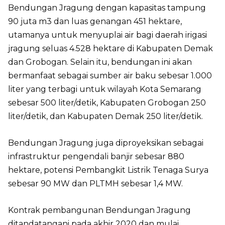
Bendungan Jragung dengan kapasitas tampung
90 juta m3 dan luas genangan 451 hektare,
utamanya untuk menyuplai air bagi daerah irigasi
jragung seluas 4.528 hektare di Kabupaten Demak
dan Grobogan. Selain itu, bendungan ini akan
bermanfaat sebagai sumber air baku sebesar 1.000
liter yang terbagi untuk wilayah Kota Semarang
sebesar 500 liter/detik, Kabupaten Grobogan 250
liter/detik, dan Kabupaten Demak 250 liter/detik.
Bendungan Jragung juga diproyeksikan sebagai
infrastruktur pengendali banjir sebesar 880
hektare, potensi Pembangkit Listrik Tenaga Surya
sebesar 90 MW dan PLTMH sebesar 1,4 MW.
Kontrak pembangunan Bendungan Jragung
ditandatangani pada akhir 2020 dan mulai