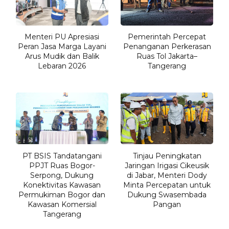
Menteri PU Apresiasi
Pemerintah Percepat
Peran Jasa Marga Layani
Penanganan Perkerasan
Arus Mudik dan Balik
Ruas Tol Jakarta–
Lebaran 2026
Tangerang
PT BSIS Tandatangani
Tinjau Peningkatan
PPJT Ruas Bogor-
Jaringan Irigasi Cikeusik
Serpong, Dukung
di Jabar, Menteri Dody
Konektivitas Kawasan
Minta Percepatan untuk
Permukiman Bogor dan
Dukung Swasembada
Kawasan Komersial
Pangan
Tangerang