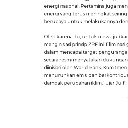
energi nasional, Pertamina juga m
energi yang terus meningkat seiri
berupaya untuk melakukannya deng
Oleh karena itu, untuk mewujudkan 
menginisiasi prinsip ZRF ini. Eliminas
dalam mencapai target pengurangan
secara resmi menyatakan dukungan t
diinisiasi oleh World Bank. Komitme
menurunkan emisi dan berkontribus
dampak perubahan iklim,” ujar Julfi.
-