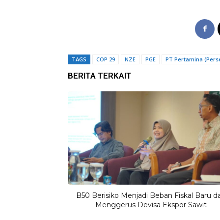
TAGS
COP 29
NZE
PGE
PT Pertamina (Pers
BERITA TERKAIT
B50 Berisiko Menjadi Beban Fiskal Baru d
Menggerus Devisa Ekspor Sawit