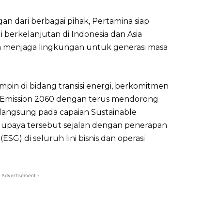
 dari berbagai pihak, Pertamina siap
i berkelanjutan di Indonesia dan Asia
am menjaga lingkungan untuk generasi masa
pin di bidang transisi energi, berkomitmen
Emission 2060 dengan terus mendorong
angsung pada capaian Sustainable
 upaya tersebut sejalan dengan penerapan
SG) di seluruh lini bisnis dan operasi
 Advertisement -