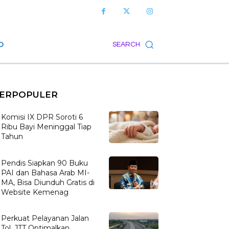
O
SEARCH
ERPOPULER
Komisi IX DPR Soroti 6
Ribu Bayi Meninggal Tiap
Tahun
Pendis Siapkan 90 Buku
PAI dan Bahasa Arab MI-
MA, Bisa Diunduh Gratis di
Website Kemenag
Perkuat Pelayanan Jalan
Tol, JTT Optimalkan