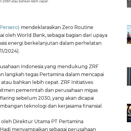
n 2060 atau bahkan lebih cepat.
Persero)
mendeklarasikan Zero Routine
rsai oleh World Bank, sebagai bagian dari upaya
si energi berkelanjutan dalam perhelatan
11/2024).
rusahaan Indonesia yang mendukung ZRF
akan langkah tegas Pertamina dalam mencapai
tau bahkan lebih cepat. ZRF Initiatives
itmen pemerintah dan perusahaan migas
laring sebelum 2030, yang akan dicapai
mbangan teknologi dan kerjasama finansial.
i oleh Direktur Utama PT Pertamina
i Hadi menyampaikan sebagai perusahaan