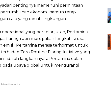
enyadari pentingnya memenuhi permintaan
ng pertumbuhan ekonomi, namun tetap
an cara yang ramah lingkungan.
operasional yang berkelanjutan, Pertamina
i gas flaring rutin merupakan langkah krusial
 emisi. “Pertamina merasa terhormat untuk
erhadap Zero Routine Flaring Initiative yang
n ini adalah langkah nyata Pertamina dalam
i pada upaya global untuk mengurangi
 Advertisement -