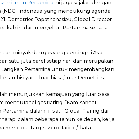
,
komitmen Pertamina
ini juga sejalan dengan
ns (NDC) Indonesia, yang mendukung agenda
1. Demetrios Papathanasiou, Global Director
langkah ini dan menyebut Pertamina sebagai
haan minyak dan gas yang penting di Asia
ari satu juta barel setiap hari dan merupakan
sia. Langkah Pertamina untuk mengembangkan
ah ambisi yang luar biasa,” ujar Demetrios.
lah menunjukkan kemajuan yang luar biasa
m mengurangi gas flaring. “Kami sangat
Pertamina dalam Inisiatif Global Flaring dan
arap, dalam beberapa tahun ke depan, kerja
 mencapai target zero flaring,” kata