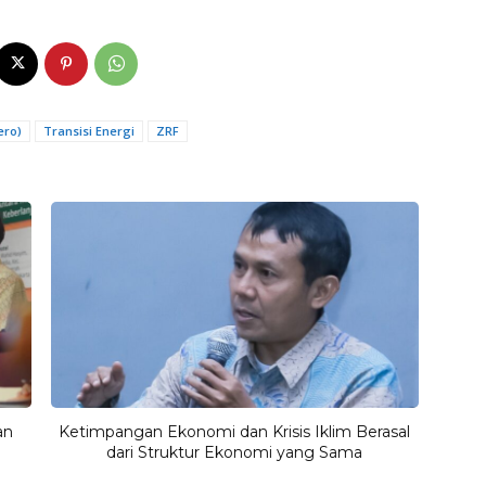
ero)
Transisi Energi
ZRF
an
Ketimpangan Ekonomi dan Krisis Iklim Berasal
dari Struktur Ekonomi yang Sama