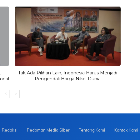
t
Tak Ada Pilihan Lain, Indonesia Harus Menjadi
onal
Pengendali Harga Nikel Dunia
Redaksi
Pedoman Media Siber
Tentang Kami
Kontak Kami