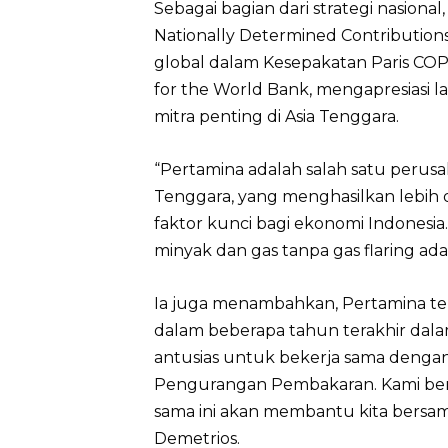
Sebagai bagian dari strategi nasional
Nationally Determined Contributio
global dalam Kesepakatan Paris COP2
for the World Bank, mengapresiasi 
mitra penting di Asia Tenggara.
“Pertamina adalah salah satu perusa
Tenggara, yang menghasilkan lebih d
faktor kunci bagi ekonomi Indone
minyak dan gas tanpa gas flaring adal
Ia juga menambahkan, Pertamina te
dalam beberapa tahun terakhir dala
antusias untuk bekerja sama dengan 
Pengurangan Pembakaran. Kami berh
sama ini akan membantu kita bersama
Demetrios.