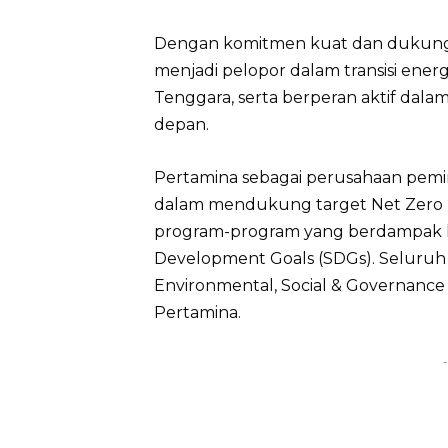
Dengan komitmen kuat dan dukungan
menjadi pelopor dalam transisi energ
Tenggara, serta berperan aktif dal
depan.
Pertamina sebagai perusahaan pemim
dalam mendukung target Net Zero 
program-program yang berdampak l
Development Goals (SDGs). Seluruh
Environmental, Social & Governance (E
Pertamina.
-