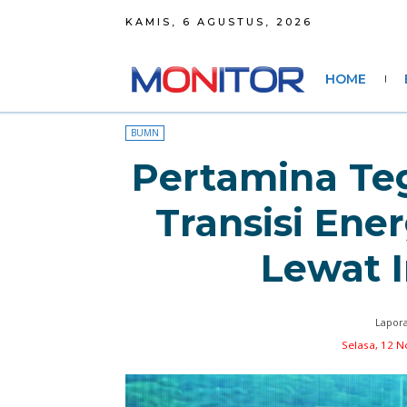
KAMIS, 6 AGUSTUS, 2026
HOME
BUMN
Pertamina T
Transisi Ene
Lewat I
Lapora
Selasa, 12 N