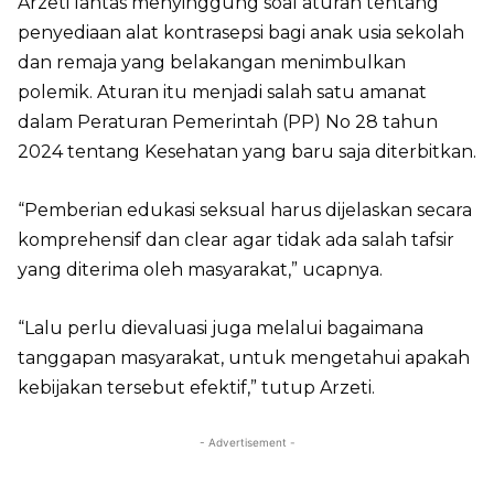
Arzeti lantas menyinggung soal aturan tentang
penyediaan alat kontrasepsi bagi anak usia sekolah
dan remaja yang belakangan menimbulkan
polemik. Aturan itu menjadi salah satu amanat
dalam Peraturan Pemerintah (PP) No 28 tahun
2024 tentang Kesehatan yang baru saja diterbitkan.
“Pemberian edukasi seksual harus dijelaskan secara
komprehensif dan clear agar tidak ada salah tafsir
yang diterima oleh masyarakat,” ucapnya.
“Lalu perlu dievaluasi juga melalui bagaimana
tanggapan masyarakat, untuk mengetahui apakah
kebijakan tersebut efektif,” tutup Arzeti.
- Advertisement -