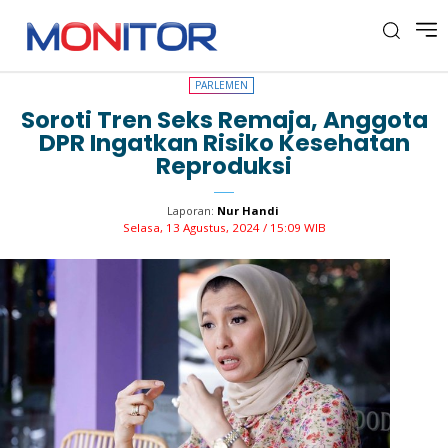
PARLEMEN
PARLEMEN
Soroti Tren Seks Remaja, Anggota
DPR Ingatkan Risiko Kesehatan
Reproduksi
Laporan:
Nur Handi
Selasa, 13 Agustus, 2024 / 15:09 WIB