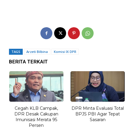
TAGS
Arzeti Bilbina
Komisi IX DPR
BERITA TERKAIT
Cegah KLB Campak,
DPR Minta Evaluasi Total
DPR Desak Cakupan
BPJS PBI Agar Tepat
Imunisasi Merata 95
Sasaran
Persen