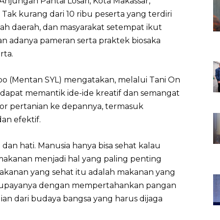
Anjungan Pantai Losari, Kota Makassar,
 Tak kurang dari 10 ribu peserta yang terdiri
tah daerah, dan masyarakat setempat ikut
gan adanya pameran serta praktek biosaka
rta.
mpo (Mentan SYL) mengatakan, melalui Tani On
ap dapat memantik ide-ide kreatif dan semangat
r pertanian ke depannya, termasuk
n efektif.
 dan hati. Manusia hanya bisa sehat kalau
makanan menjadi hal yang paling penting
makanan yang sehat itu adalah makanan yang
tu upayanya dengan mempertahankan pangan
ian dari budaya bangsa yang harus dijaga