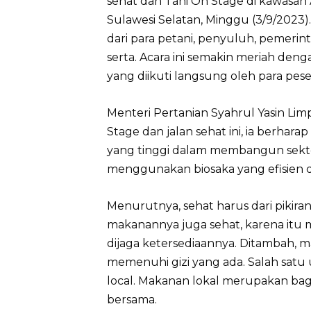
sehat dan Tani On Stage di kawasan 
Sulawesi Selatan, Minggu (3/9/2023).
dari para petani, penyuluh, pemerin
serta. Acara ini semakin meriah den
yang diikuti langsung oleh para pese
Menteri Pertanian Syahrul Yasin Li
Stage dan jalan sehat ini, ia berhar
yang tinggi dalam membangun sekto
menggunakan biosaka yang efisien da
Menurutnya, sehat harus dari pikiran
makanannya juga sehat, karena itu 
dijaga ketersediaannya. Ditambah, 
memenuhi gizi yang ada. Salah sa
local. Makanan lokal merupakan bag
bersama.