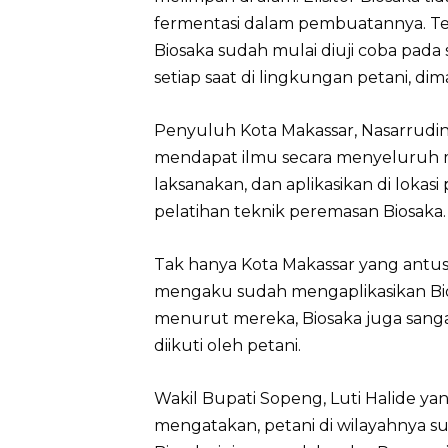
fermentasi dalam pembuatannya. Te
Biosaka sudah mulai diuji coba pada 
setiap saat di lingkungan petani, d
Penyuluh Kota Makassar, Nasarrudin
mendapat ilmu secara menyeluruh me
laksanakan, dan aplikasikan di lokas
pelatihan teknik peremasan Biosaka.
Tak hanya Kota Makassar yang antus
mengaku sudah mengaplikasikan Bios
menurut mereka, Biosaka juga sanga
diikuti oleh petani.
Wakil Bupati Sopeng, Luti Halide yan
mengatakan, petani di wilayahnya su