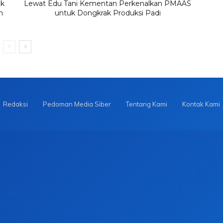
ak
Lewat Edu Tani Kementan Perkenalkan PMAAS
n
untuk Dongkrak Produksi Padi
Redaksi
Pedoman Media Siber
Tentang Kami
Kontak Kami