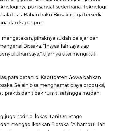
knologinya pun sangat sederhana. Teknologi
skala luas. Bahan baku Biosaka juga tersedia
imana dan kapanpun.
 mengatakan, pihaknya sudah belajar dan
ngenai Biosaka. “Insyaallah saya siap
i penyuluhan saya,” ujarnya usai mengikuti
ias, para petani di Kabupaten Gowa bahkan
aka. Selain bisa menghemat biaya produksi,
t praktis dan tidak rumit, sehingga mudah
g juga hadir di lokasi Tani On Stage
dah mengaplikasikan Biosaka. “Alhamdulillah