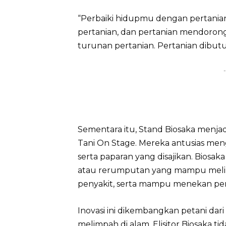
“Perbaiki hidupmu dengan pertanian
pertanian, dan pertanian mendoron
turunan pertanian. Pertanian dibutu
-
Sementara itu, Stand Biosaka menjad
Tani On Stage. Mereka antusias meng
serta paparan yang disajikan. Biosak
atau rerumputan yang mampu melin
penyakit, serta mampu menekan pe
Inovasi ini dikembangkan petani dar
melimpah di alam. Elisitor Biosaka