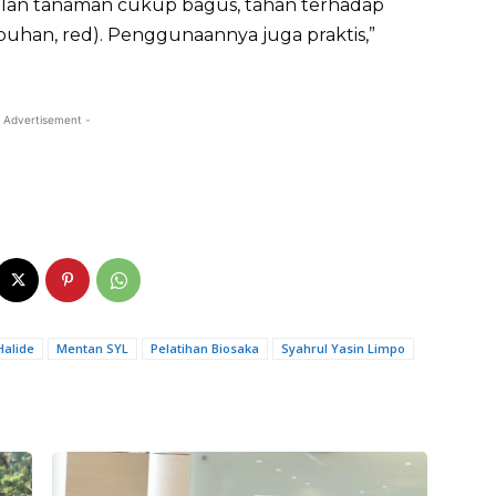
pilan tanaman cukup bagus, tahan terhadap
an, red). Penggunaannya juga praktis,”
 Advertisement -
Halide
Mentan SYL
Pelatihan Biosaka
Syahrul Yasin Limpo