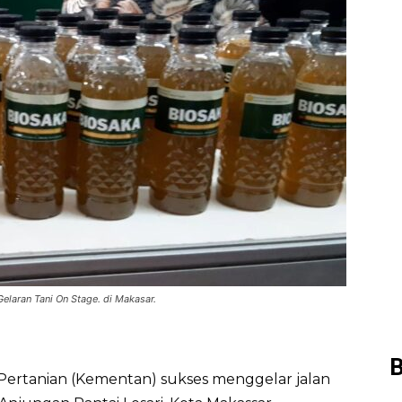
elaran Tani On Stage. di Makasar.
B
Pertanian (Kementan) sukses menggelar jalan