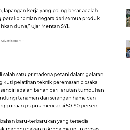
, lapangan kerja yang paling besar adalah
g perekonomian negara dari semua produk
hkan dunia,” ujar Mentan SYL.
 Advertisement -
i salah satu primadona petani dalam gelaran
ikuti pelatihan teknik peremasan biosaka
a sendiri adalah bahan dari larutan tumbuhan
dungi tanaman dari serangan hama dan
nggunaan pupuk mencapai 50-90 persen.
i bahan baru-terbarukan yang tersedia
 tidak menggunakan mikroba maupun proses