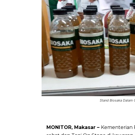
Stand Biosaka Dalam G
MONITOR, Makasar –
Kementerian 