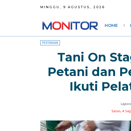
MINGGU, 9 AGUSTUS, 2026
HOME
PERTANIAN
Tani On Sta
Petani dan P
Ikuti Pel
Lapora
Senin, 4 Se