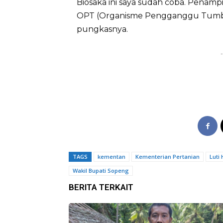
Biosaka ini saya sudah coba. Penam
OPT (Organisme Pengganggu Tumbuh
pungkasnya.
-
TAGS
kementan
Kementerian Pertanian
Luti 
Wakil Bupati Sopeng
BERITA TERKAIT