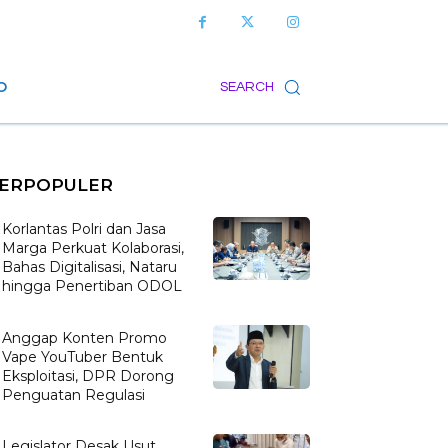
O
SEARCH
ERPOPULER
Korlantas Polri dan Jasa
Marga Perkuat Kolaborasi,
Bahas Digitalisasi, Nataru
hingga Penertiban ODOL
Anggap Konten Promo
Vape YouTuber Bentuk
Eksploitasi, DPR Dorong
Penguatan Regulasi
Legislator Desak Usut