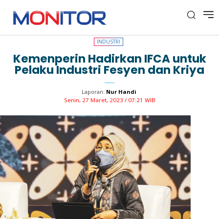
INDUSTRI
INDUSTRI
Kemenperin Hadirkan IFCA untuk
Pelaku Industri Fesyen dan Kriya
Laporan:
Nur Handi
Senin, 27 Maret, 2023 / 07:21 WIB