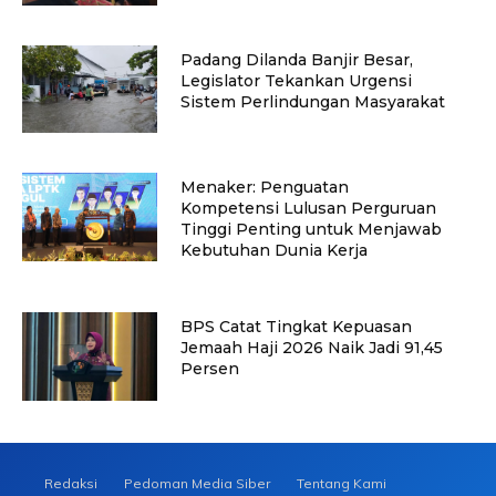
Padang Dilanda Banjir Besar,
Legislator Tekankan Urgensi
Sistem Perlindungan Masyarakat
Menaker: Penguatan
Kompetensi Lulusan Perguruan
Tinggi Penting untuk Menjawab
Kebutuhan Dunia Kerja
BPS Catat Tingkat Kepuasan
Jemaah Haji 2026 Naik Jadi 91,45
Persen
Redaksi
Pedoman Media Siber
Tentang Kami