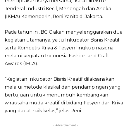
menciptakan karya bersama,” kata Direktur
Jenderal Industri Kecil, Menengah dan Aneka
(IKMA) Kemenperin, Reni Yanita di Jakarta.
Pada tahun ini, BCIC akan menyelenggarakan dua
kegiatan utamanya, yaitu Inkubator Bisnis Kreatif
serta Kompetisi Kriya & Fesyen lingkup nasional
melalui kegiatan Indonesia Fashion and Craft
Awards (IFCA).
“Kegiatan Inkubator Bisnis Kreatif dilaksanakan
melalui metode klasikal dan pendampingan yang
bertujuan untuk menumbuh kembangkan
wirausaha muda kreatif di bidang Fesyen dan Kriya
yang dapat naik kelas,” jelas Reni.
- Advertisement -