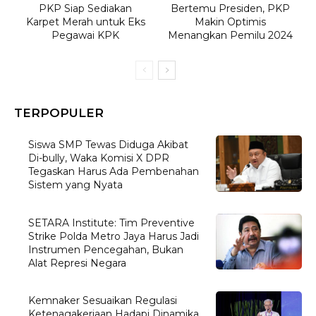
PKP Siap Sediakan
Bertemu Presiden, PKP
Karpet Merah untuk Eks
Makin Optimis
Pegawai KPK
Menangkan Pemilu 2024
TERPOPULER
Siswa SMP Tewas Diduga Akibat
Di-bully, Waka Komisi X DPR
Tegaskan Harus Ada Pembenahan
Sistem yang Nyata
SETARA Institute: Tim Preventive
Strike Polda Metro Jaya Harus Jadi
Instrumen Pencegahan, Bukan
Alat Represi Negara
Kemnaker Sesuaikan Regulasi
Ketenagakerjaan Hadapi Dinamika