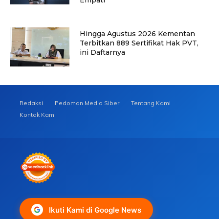
Empati
Hingga Agustus 2026 Kementan
Terbitkan 889 Sertifikat Hak PVT,
ini Daftarnya
Redaksi
Pedoman Media Siber
Tentang Kami
Kontak Kami
Ikuti Kami di Google News