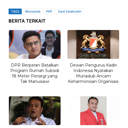
TAGS
Munaslub
PKP
Said Salahudin
BERITA TERKAIT
DPR Berperan Batalkan
Dewan Pengurus Kadin
Program Rumah Subsidi
Indonesia Nyatakan
18 Meter Persegi yang
Munaslub Ancam
Tak Manusiawi
Keharmonisan Organisasi