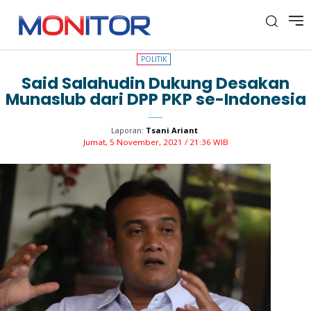
POLITIK
POLITIK
Said Salahudin Dukung Desakan
Munaslub dari DPP PKP se-Indonesia
Laporan:
Tsani Ariant
Jumat, 5 November, 2021 / 21:36 WIB