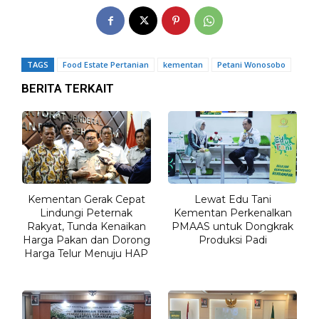
TAGS
Food Estate Pertanian
kementan
Petani Wonosobo
BERITA TERKAIT
Kementan Gerak Cepat
Lewat Edu Tani
Lindungi Peternak
Kementan Perkenalkan
Rakyat, Tunda Kenaikan
PMAAS untuk Dongkrak
Harga Pakan dan Dorong
Produksi Padi
Harga Telur Menuju HAP