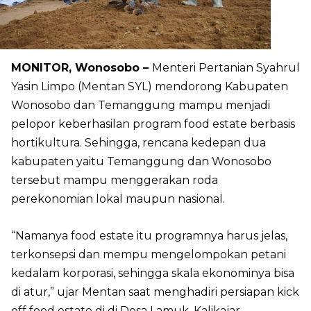
MONITOR, Wonosobo –
Menteri Pertanian Syahrul
Yasin Limpo (Mentan SYL) mendorong Kabupaten
Wonosobo dan Temanggung mampu menjadi
pelopor keberhasilan program food estate berbasis
hortikultura. Sehingga, rencana kedepan dua
kabupaten yaitu Temanggung dan Wonosobo
tersebut mampu menggerakan roda
perekonomian lokal maupun nasional.
“Namanya food estate itu programnya harus jelas,
terkonsepsi dan mempu mengelompokan petani
kedalam korporasi, sehingga skala ekonominya bisa
di atur,” ujar Mentan saat menghadiri persiapan kick
off food estate di di Desa Lamuk, Kalikajar,