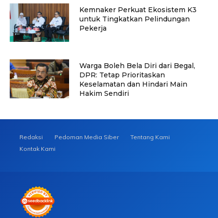
Kemnaker Perkuat Ekosistem K3
untuk Tingkatkan Pelindungan
Pekerja
Warga Boleh Bela Diri dari Begal,
DPR: Tetap Prioritaskan
Keselamatan dan Hindari Main
Hakim Sendiri
Redaksi
Pedoman Media Siber
Tentang Kami
Kontak Kami