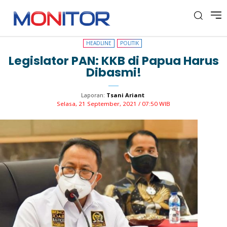
HEADLINE
POLITIK
HEADLINE
POLITIK
Legislator PAN: KKB di Papua Harus
Dibasmi!
Laporan:
Tsani Ariant
Selasa, 21 September, 2021 / 07:50 WIB