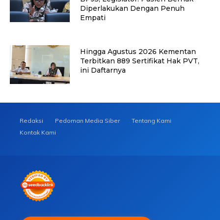
Diperlakukan Dengan Penuh
Empati
Hingga Agustus 2026 Kementan
Terbitkan 889 Sertifikat Hak PVT,
ini Daftarnya
Redaksi
Pedoman Media Siber
Tentang Kami
Kontak Kami