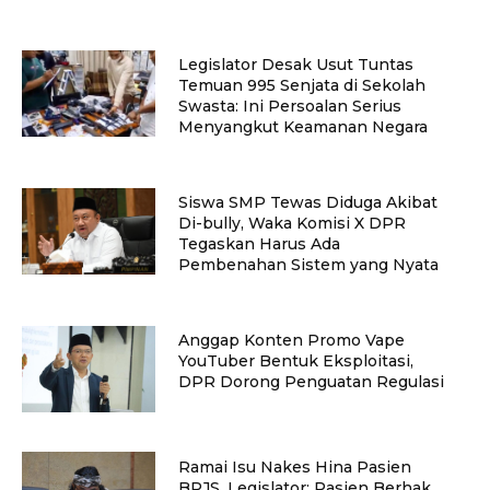
Legislator Desak Usut Tuntas
Temuan 995 Senjata di Sekolah
Swasta: Ini Persoalan Serius
Menyangkut Keamanan Negara
Siswa SMP Tewas Diduga Akibat
Di-bully, Waka Komisi X DPR
Tegaskan Harus Ada
Pembenahan Sistem yang Nyata
Anggap Konten Promo Vape
YouTuber Bentuk Eksploitasi,
DPR Dorong Penguatan Regulasi
Ramai Isu Nakes Hina Pasien
BPJS, Legislator: Pasien Berhak