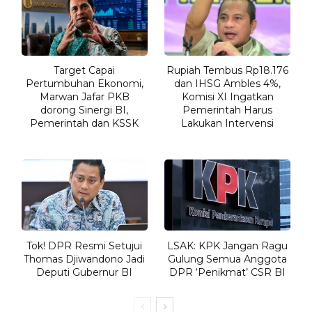
Target Capai
Rupiah Tembus Rp18.176
Pertumbuhan Ekonomi,
dan IHSG Ambles 4%,
Marwan Jafar PKB
Komisi XI Ingatkan
dorong Sinergi BI,
Pemerintah Harus
Pemerintah dan KSSK
Lakukan Intervensi
Tok! DPR Resmi Setujui
LSAK: KPK Jangan Ragu
Thomas Djiwandono Jadi
Gulung Semua Anggota
Deputi Gubernur BI
DPR ‘Penikmat’ CSR BI