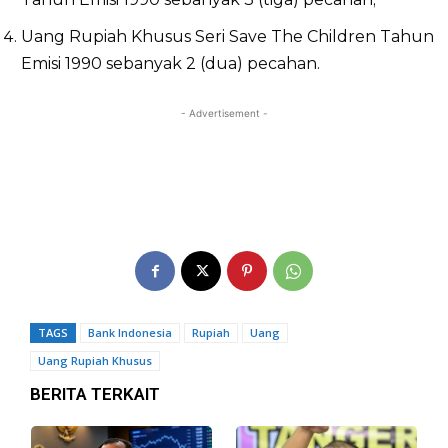
Uang Rupiah Khusus Seri Save The Children Tahun
Emisi 1990 sebanyak 2 (dua) pecahan.
- Advertisement -
TAGS
Bank Indonesia
Rupiah
Uang
Uang Rupiah Khusus
BERITA TERKAIT