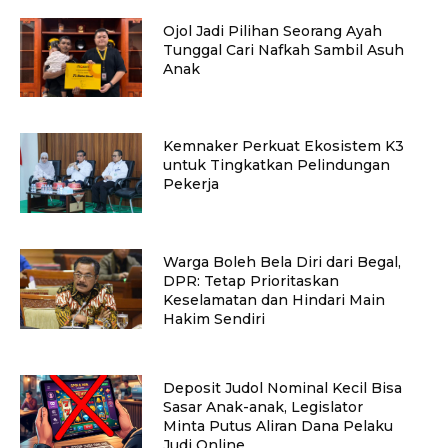
Ojol Jadi Pilihan Seorang Ayah
Tunggal Cari Nafkah Sambil Asuh
Anak
Kemnaker Perkuat Ekosistem K3
untuk Tingkatkan Pelindungan
Pekerja
Warga Boleh Bela Diri dari Begal,
DPR: Tetap Prioritaskan
Keselamatan dan Hindari Main
Hakim Sendiri
Deposit Judol Nominal Kecil Bisa
Sasar Anak-anak, Legislator
Minta Putus Aliran Dana Pelaku
Judi Online