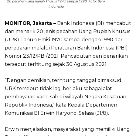
20 pecahan uang rupiah khusus 1970 sampai 1990. Foto: Bank
Indonesia
MONITOR, Jakarta –
Bank Indonesia (BI) mencabut
dan menarik 20 jenis pecahan Uang Rupiah Khusus
(URK) Tahun Emisi 1970 sampai dengan 1990 dari
peredaran melalui Peraturan Bank Indonesia (PBI)
Nomor 23/12/PBI/2021. Pencabutan dan penarikan
tersebut terhitung sejak 30 Agustus 2021.
“Dengan demikian, terhitung tanggal dimaksud
URK tersebut tidak lagi berlaku sebagai alat
pembayaran yang sah di wilayah Negara Kesatuan
Republik Indonesia,” kata Kepala Departemen
Komunikasi BI Erwin Haryono, Selasa (31/8).
Erwin menjelaskan, masyarakat yang memiliki Uang