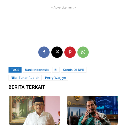
- Advertisement -
TAGS
Bank Indonesia
BI
Komisi XI DPR
Nilai Tukar Rupiah
Perry Warjiyo
BERITA TERKAIT