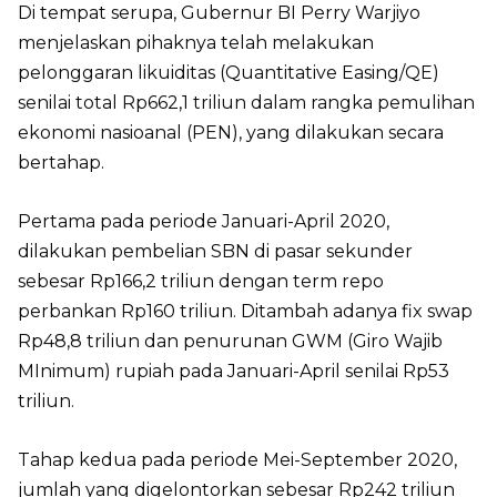
Di tempat serupa, Gubernur BI Perry Warjiyo
menjelaskan pihaknya telah melakukan
pelonggaran likuiditas (Quantitative Easing/QE)
senilai total Rp662,1 triliun dalam rangka pemulihan
ekonomi nasioanal (PEN), yang dilakukan secara
bertahap.
Pertama pada periode Januari-April 2020,
dilakukan pembelian SBN di pasar sekunder
sebesar Rp166,2 triliun dengan term repo
perbankan Rp160 triliun. Ditambah adanya fix swap
Rp48,8 triliun dan penurunan GWM (Giro Wajib
MInimum) rupiah pada Januari-April senilai Rp53
triliun.
Tahap kedua pada periode Mei-September 2020,
jumlah yang digelontorkan sebesar Rp242 triliun