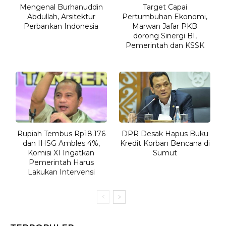
Mengenal Burhanuddin
Target Capai
Abdullah, Arsitektur
Pertumbuhan Ekonomi,
Perbankan Indonesia
Marwan Jafar PKB
dorong Sinergi BI,
Pemerintah dan KSSK
Rupiah Tembus Rp18.176
DPR Desak Hapus Buku
dan IHSG Ambles 4%,
Kredit Korban Bencana di
Komisi XI Ingatkan
Sumut
Pemerintah Harus
Lakukan Intervensi