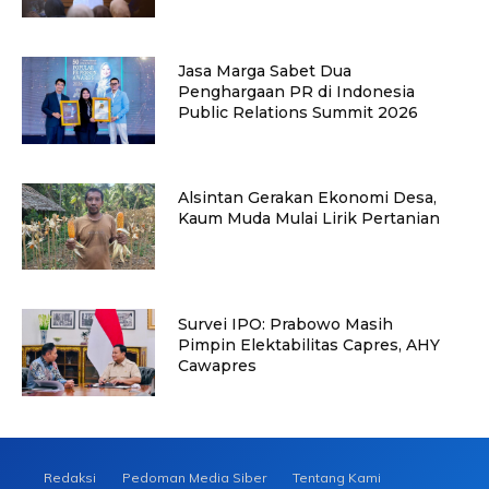
Jasa Marga Sabet Dua
Penghargaan PR di Indonesia
Public Relations Summit 2026
Alsintan Gerakan Ekonomi Desa,
Kaum Muda Mulai Lirik Pertanian
Survei IPO: Prabowo Masih
Pimpin Elektabilitas Capres, AHY
Cawapres
Redaksi
Pedoman Media Siber
Tentang Kami