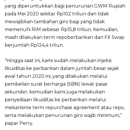
yang diperuntukkan bagi penurunan GWM Rupiah
pada Mei 2020 sekitar Rp102 triliun dan tidak
mewajibkan tambahan giro bagi yang tidak
memenuhi RIM sebesar Rp15,8 triliun. Kemudian,
masih dilakukan term repoberbankan dan FX Swap
berjumlah Rp124,4 trilun.
“Hingga saat ini, kami sudah melakukan injeksi
likuiditas ke perbankan dalam jumlah besar sejak
awal tahun 2020 ini, yang dilakukan melalui
pembelian surat berharga (SBN) lewat pasar
sekunder, kemudian kami juga melakukan
penyediaan likuiditas ke perbankan melalui
mekanisme term repurchase agreement atau repo,
serta melakukan penurunan giro wajib minimum,”
papar Perry.