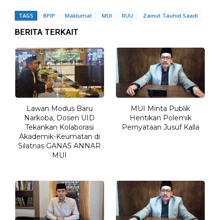
TAGS
BPIP
Maklumat
MUI
RUU
Zainut Tauhid Saadi
BERITA TERKAIT
Lawan Modus Baru
MUI Minta Publik
Narkoba, Dosen UID
Hentikan Polemik
Tekankan Kolaborasi
Pernyataan Jusuf Kalla
Akademik-Keumatan di
Silatnas GANAS ANNAR
MUI