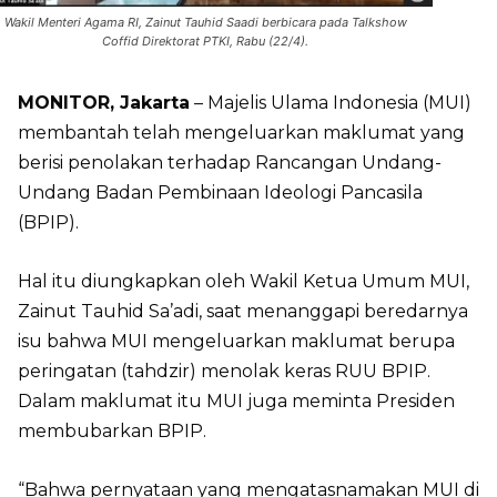
Wakil Menteri Agama RI, Zainut Tauhid Saadi berbicara pada Talkshow
Coffid Direktorat PTKI, Rabu (22/4).
MONITOR, Jakarta
– Majelis Ulama Indonesia (MUI)
membantah telah mengeluarkan maklumat yang
berisi penolakan terhadap Rancangan Undang-
Undang Badan Pembinaan Ideologi Pancasila
(BPIP).
Hal itu diungkapkan oleh Wakil Ketua Umum MUI,
Zainut Tauhid Sa’adi, saat menanggapi beredarnya
isu bahwa MUI mengeluarkan maklumat berupa
peringatan (tahdzir) menolak keras RUU BPIP.
Dalam maklumat itu MUI juga meminta Presiden
membubarkan BPIP.
“Bahwa pernyataan yang mengatasnamakan MUI di