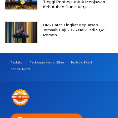
Tinggi Penting untuk Menjawab
Kebutuhan Dunia Kerja
BPS Catat Tingkat Kepuasan
Jemaah Haji 2026 Naik Jadi 91,45
Persen
Redaksi
Pedoman Media Siber
Tentang Kami
Kontak Kami