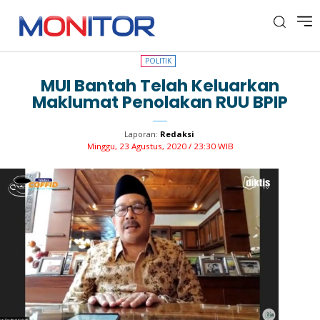
POLITIK
POLITIK
MUI Bantah Telah Keluarkan
Maklumat Penolakan RUU BPIP
Laporan:
Redaksi
Minggu, 23 Agustus, 2020 / 23:30 WIB