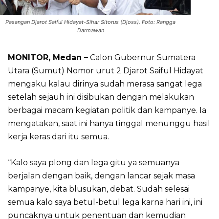
Pasangan Djarot Saiful Hidayat-Sihar Sitorus (Djoss). Foto: Rangga
Darmawan
MONITOR, Medan –
Calon Gubernur Sumatera
Utara (Sumut) Nomor urut 2 Djarot Saiful Hidayat
mengaku kalau dirinya sudah merasa sangat lega
setelah sejauh ini disibukan dengan melakukan
berbagai macam kegiatan politik dan kampanye. Ia
mengatakan, saat ini hanya tinggal menunggu hasil
kerja keras dari itu semua.
“Kalo saya plong dan lega gitu ya semuanya
berjalan dengan baik, dengan lancar sejak masa
kampanye, kita blusukan, debat. Sudah selesai
semua kalo saya betul-betul lega karna hari ini, ini
puncaknya untuk penentuan dan kemudian