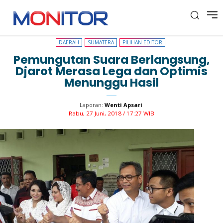
DAERAH
SUMATERA
PILIHAN EDITOR
DAERAH
SUMATERA
PILIHAN EDITOR
Pemungutan Suara Berlangsung,
Djarot Merasa Lega dan Optimis
Menunggu Hasil
Laporan:
Wenti Apsari
Rabu, 27 Juni, 2018 / 17:27 WIB