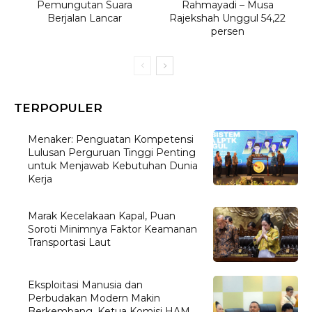
Pemungutan Suara
Rahmayadi – Musa
Berjalan Lancar
Rajekshah Unggul 54,22
persen
TERPOPULER
Menaker: Penguatan Kompetensi
Lulusan Perguruan Tinggi Penting
untuk Menjawab Kebutuhan Dunia
Kerja
Marak Kecelakaan Kapal, Puan
Soroti Minimnya Faktor Keamanan
Transportasi Laut
Eksploitasi Manusia dan
Perbudakan Modern Makin
Berkembang, Ketua Komisi HAM