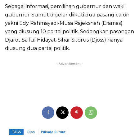
Sebagai informasi, pemilihan gubernur dan wakil
gubernur Sumut digelar diikuti dua pasang calon
yakni Edy Rahmayadi-Musa Rajekshah (Eramas)
yang diusung 10 partai politik. Sedangkan pasangan
Djarot Saiful Hidayat-Sihar Sitorus (Djoss) hanya
diusung dua partai politik.
- Advertisement -
TAGS
Djos
Pilkada Sumut