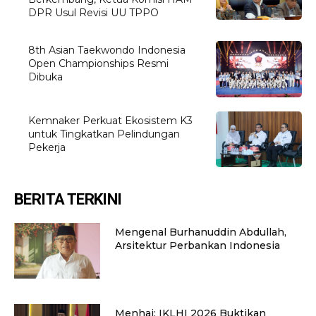
DPR Usul Revisi UU TPPO
8th Asian Taekwondo Indonesia
Open Championships Resmi
Dibuka
Kemnaker Perkuat Ekosistem K3
untuk Tingkatkan Pelindungan
Pekerja
BERITA TERKINI
Mengenal Burhanuddin Abdullah,
Arsitektur Perbankan Indonesia
Menhaj: IKLHI 2026 Buktikan