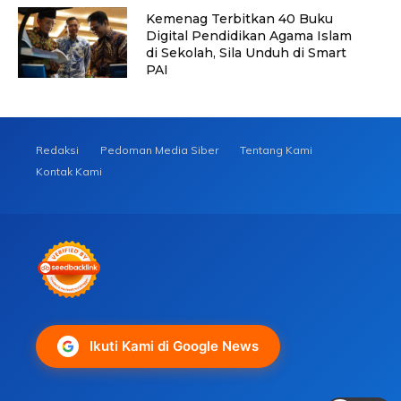
Kemenag Terbitkan 40 Buku
Digital Pendidikan Agama Islam
di Sekolah, Sila Unduh di Smart
PAI
Redaksi
Pedoman Media Siber
Tentang Kami
Kontak Kami
Ikuti Kami di Google News