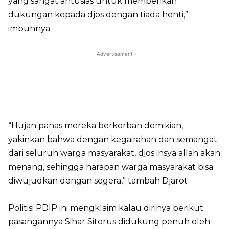
yang sangat antusias untuk memberikan
dukungan kepada djos dengan tiada henti,”
imbuhnya.
- Advertisement -
“Hujan panas mereka berkorban demikian,
yakinkan bahwa dengan kegairahan dan semangat
dari seluruh warga masyarakat, djos insya allah akan
menang, sehingga harapan warga masyarakat bisa
diwujudkan dengan segera,” tambah Djarot
Politisi PDIP ini mengklaim kalau dirinya berikut
pasangannya Sihar Sitorus didukung penuh oleh