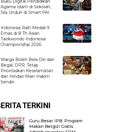
Buku Digital Pendidikan
Agama Islam di Sekolah,
Sila Unduh di Smart PAI
Indonesia Raih Medali 9
Emas di 8 Th Asian
Taekwondo Indonesia
Championship 2026
Warga Boleh Bela Diri dari
Begal, DPR: Tetap
Prioritaskan Keselamatan
dan Hindari Main Hakim
Sendiri
ERITA TERKINI
Guru Besar IPB: Program
Makan Bergizi Gratis
Adalah Investasi SDM