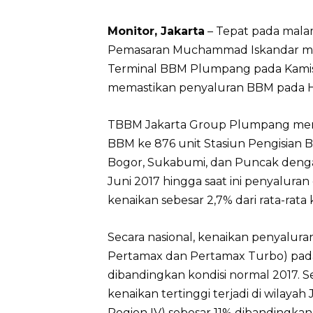
Monitor, Jakarta
– Tepat pada mala
Pemasaran Muchammad Iskandar men
Terminal BBM Plumpang pada Kamis,
memastikan penyaluran BBM pada H-
TBBM Jakarta Group Plumpang merup
BBM ke 876 unit Stasiun Pengisian
Bogor, Sukabumi, dan Puncak dengan
Juni 2017 hingga saat ini penyalur
kenaikan sebesar 2,7% dari rata-rata 
Secara nasional, kenaikan penyalura
Pertamax dan Pertamax Turbo) pada 
dibandingkan kondisi normal 2017. 
kenaikan tertinggi terjadi di wilaya
Region IV) sebesar 11% dibandingkan