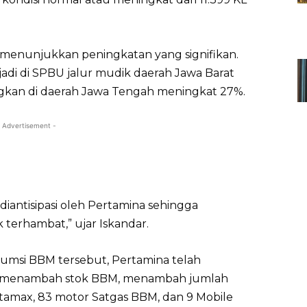
 menunjukkan peningkatan yang signifikan.
rjadi di SPBU jalur mudik daerah Jawa Barat
ngkan di daerah Jawa Tengah meningkat 27%.
 Advertisement -
h diantisipasi oleh Pertamina sehingga
terhambat,” ujar Iskandar.
sumsi BBM tersebut, Pertamina telah
itu menambah stok BBM, menambah jumlah
ertamax, 83 motor Satgas BBM, dan 9 Mobile