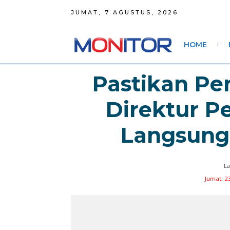
JUMAT, 7 AGUSTUS, 2026
HOME
Pastikan Pe
Direktur P
Langsung
La
Jumat, 23