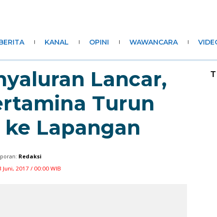
BERITA
KANAL
OPINI
WAWANCARA
VIDE
nyaluran Lancar,
T
ertamina Turun
 ke Lapangan
poran:
Redaksi
 Juni, 2017 / 00:00 WIB