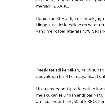
menjadi 12.696 KL.
Penjualan SPBU di jalur mudik juga
Hingga saat ini kenaikan terbesar te
yang mencapai rata-rata 49%. Seda
-
“Meski terjadi kenaikan, hal ini suda
penyaluran BBM ke masyarakat tidak 
Untuk mengantisipasi kenaikan kon
melakukan sejumlah antisipasi ya
armada mobil tanki, 50 titik KIOS P