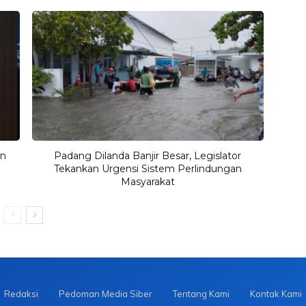
an
Padang Dilanda Banjir Besar, Legislator
Tekankan Urgensi Sistem Perlindungan
Masyarakat
Redaksi
Pedoman Media Siber
Tentang Kami
Kontak Kami