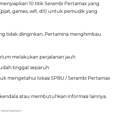
a menyiapkan 10 titik Serambi Pertamax yang
pijat, games, wifi, dll) untuk pemudik yang
ng tidak diinginkan, Pertamina menghimbau
elum melakukan perjalanan jauh
sudah tinggal separuh
tuk mengetahui lokasi SPBU / Serambi Pertamax
kendala atau membutuhkan informasi lainnya.
 Advertisement -