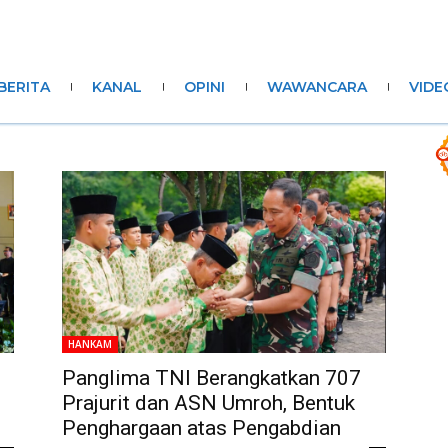
BERITA
KANAL
OPINI
WAWANCARA
VIDE
HANKAM
Panglima TNI Berangkatkan 707
Prajurit dan ASN Umroh, Bentuk
Penghargaan atas Pengabdian