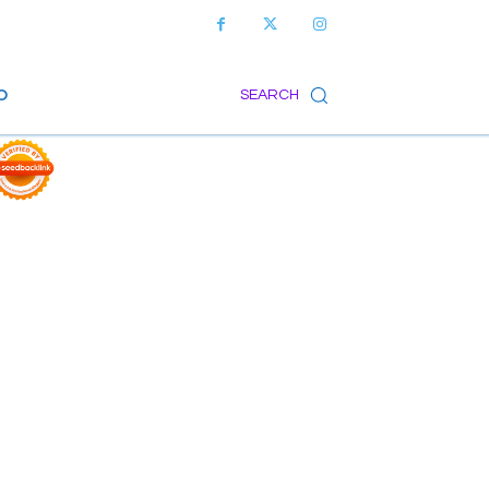
O
SEARCH