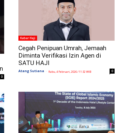
Kabar Haji
Cegah Penipuan Umrah, Jemaah
Diminta Verifikasi Izin Agen di
SATU HAJI
en
Atang Sutiana
-
0
Rabu, 4 Februari, 2026 / 11:32 WIB
0