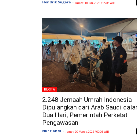
Hendrik Sugara
-
Jumat, 10 Juli, 2026 / 15:08 WIB
BERITA
2.248 Jemaah Umrah Indonesia
Dipulangkan dari Arab Saudi dal
Dua Hari, Pemerintah Perketat
Pengawasan
Nur Handi
-
Jumat, 20 Maret, 2026 / 00:03 WIB