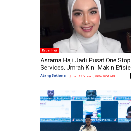
Kabar Haji
Asrama Haji Jadi Pusat One Stop
Services, Umrah Kini Makin Efisi
Atang Sutiana
-
Jumat, 13 Februari, 2026 / 19:54 WIB