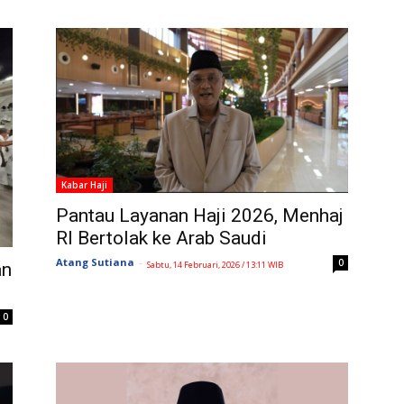
Kabar Haji
Pantau Layanan Haji 2026, Menhaj
RI Bertolak ke Arab Saudi
Atang Sutiana
-
0
Sabtu, 14 Februari, 2026 / 13:11 WIB
an
0