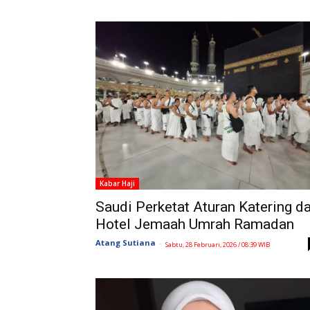
Kabar Haji
Saudi Perketat Aturan Katering d
Hotel Jemaah Umrah Ramadan
Atang Sutiana
-
Sabtu, 28 Februari, 2026 / 08:39 WIB