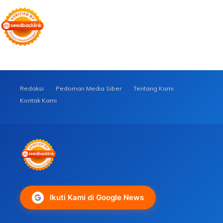
Redaksi
Pedoman Media Siber
Tentang Kami
Kontak Kami
Ikuti Kami di Google News