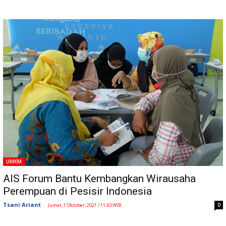
UMKM
AIS Forum Bantu Kembangkan Wirausaha
Perempuan di Pesisir Indonesia
Tsani Ariant
-
0
Jumat, 1 Oktober, 2021 / 11:43 WIB