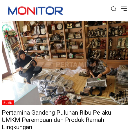
Tag: UMKM Perempuan
BUMN
Pertamina Gandeng Puluhan Ribu Pelaku
UMKM Perempuan dan Produk Ramah
Lingkungan