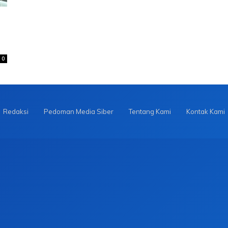
0
Redaksi
Pedoman Media Siber
Tentang Kami
Kontak Kami