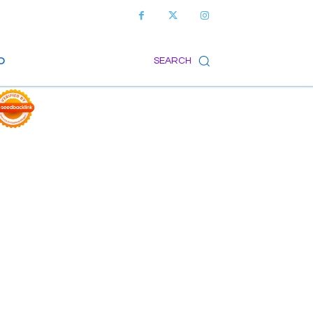
O
SEARCH