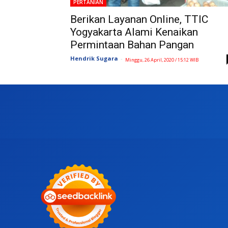
PERTANIAN
Berikan Layanan Online, TTIC
Yogyakarta Alami Kenaikan
Permintaan Bahan Pangan
Hendrik Sugara
-
Minggu, 26 April, 2020 / 15:12 WIB