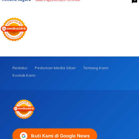
Redaksi
Pedoman Media Siber
Tentang Kami
Kontak Kami
Ikuti Kami di Google News