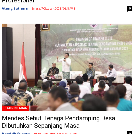
Profesional
Atang Sutiana
-
0
Selasa, 7 Oktober, 2025 / 08:48 WIB
PEMERINTAHAN
Mendes Sebut Tenaga Pendamping Desa
Dibutuhkan Sepanjang Masa
Hendrik Sugara
-
0
Rabu, 2 Agustus, 2023 / 16:18 WIB