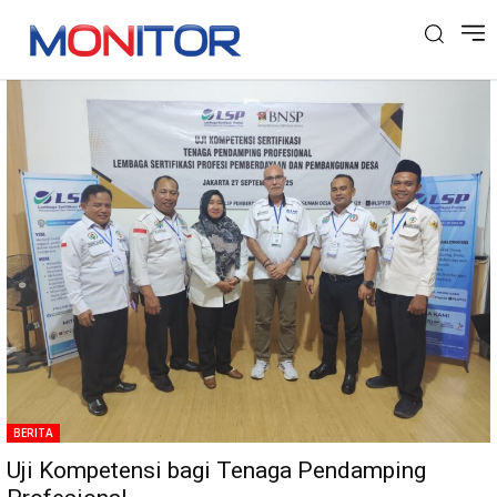
Tag: TPP
BERITA
Uji Kompetensi bagi Tenaga Pendamping