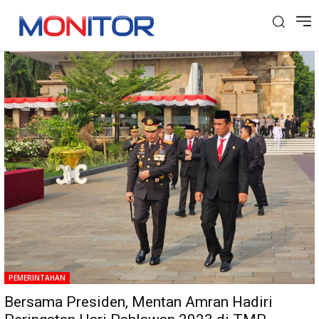
Tag: TPM Kalibata
PEMERINTAHAN
Bersama Presiden, Mentan Amran Hadiri