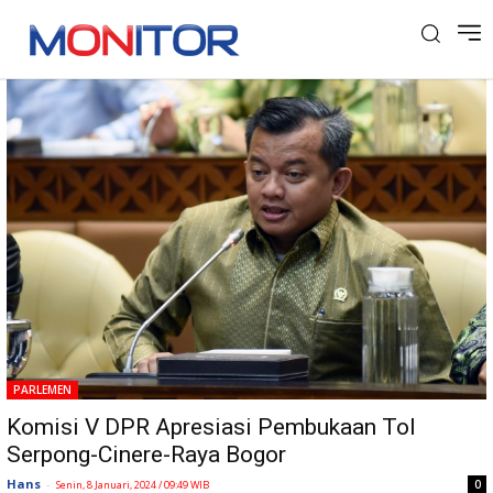
Tag: Tol Serpong – Cinere
PARLEMEN
Komisi V DPR Apresiasi Pembukaan Tol
Serpong-Cinere-Raya Bogor
Hans
-
0
Senin, 8 Januari, 2024 / 09:49 WIB