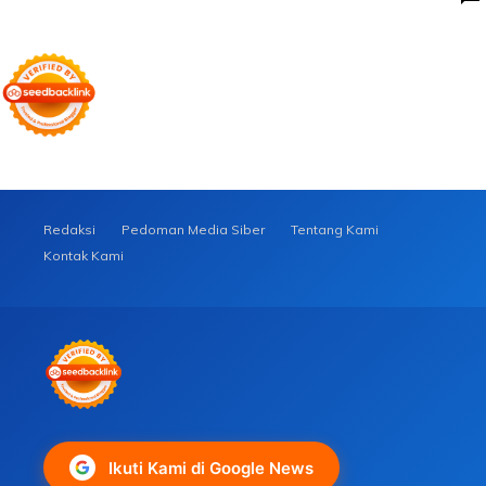
Redaksi
Pedoman Media Siber
Tentang Kami
Kontak Kami
Ikuti Kami di Google News