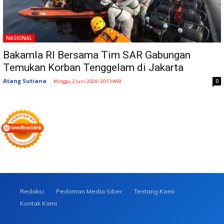
NASIONAL
Bakamla RI Bersama Tim SAR Gabungan
Temukan Korban Tenggelam di Jakarta
Atang Sutiana
-
0
Minggu, 2 Juni, 2024 / 20:13 WIB
Redaksi
Pedoman Media Siber
Tentang Kami
Kontak Kami