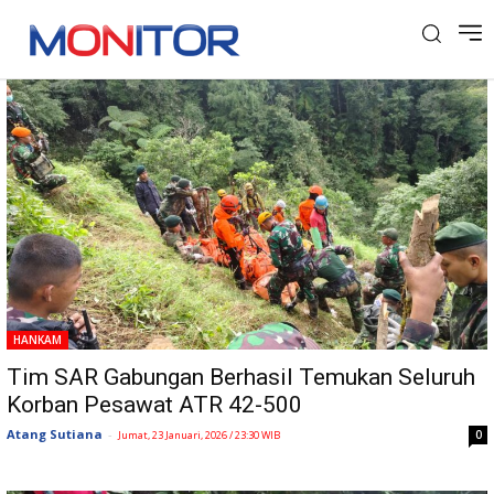
Tag: Tim SAR Gabungan
HANKAM
Tim SAR Gabungan Berhasil Temukan Seluruh
Korban Pesawat ATR 42-500
Atang Sutiana
-
0
Jumat, 23 Januari, 2026 / 23:30 WIB