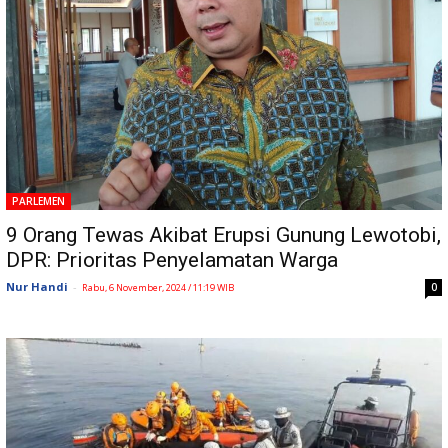
PARLEMEN
9 Orang Tewas Akibat Erupsi Gunung Lewotobi,
DPR: Prioritas Penyelamatan Warga
Nur Handi
-
0
Rabu, 6 November, 2024 / 11:19 WIB