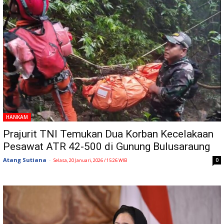
HANKAM
Prajurit TNI Temukan Dua Korban Kecelakaan
Pesawat ATR 42-500 di Gunung Bulusaraung
Atang Sutiana
-
0
Selasa, 20 Januari, 2026 / 15:26 WIB