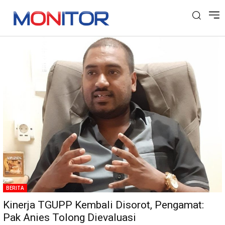
Tag: TGUPP DKI
BERITA
Kinerja TGUPP Kembali Disorot, Pengamat:
Pak Anies Tolong Dievaluasi