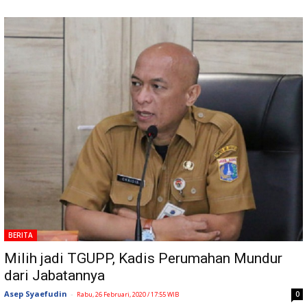
BERITA
Milih jadi TGUPP, Kadis Perumahan Mundur
dari Jabatannya
Asep Syaefudin
-
0
Rabu, 26 Februari, 2020 / 17:55 WIB