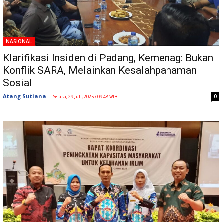
NASIONAL
Klarifikasi Insiden di Padang, Kemenag: Bukan
Konflik SARA, Melainkan Kesalahpahaman
Sosial
Atang Sutiana
-
0
Selasa, 29 Juli, 2025 / 09:48 WIB