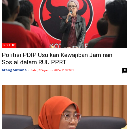
POLITIK
Politisi PDIP Usulkan Kewajiban Jaminan
Sosial dalam RUU PPRT
Atang Sutiana
-
0
Rabu, 27 Agustus, 2025 / 11:07 WIB