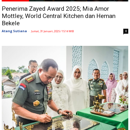
Penerima Zayed Award 2025; Mia Amor
Mottley, World Central Kitchen dan Heman
Bekele
Atang Sutiana
-
0
Jumat, 31 Januari, 2025 / 15:14 WIB