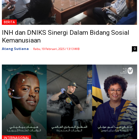
BERITA
INH dan DNIKS Sinergi Dalam Bidang Sosial
Kemanusiaan
Atang Sutiana
-
0
Rabu, 19 Februari, 2025 / 13:13 WIB
INTERNASIONAL