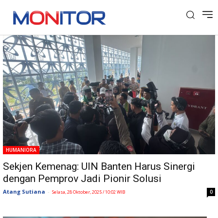
Tag: Sosial
HUMANIORA
Sekjen Kemenag: UIN Banten Harus Sinergi
dengan Pemprov Jadi Pionir Solusi
Atang Sutiana
-
0
Selasa, 28 Oktober, 2025 / 10:02 WIB