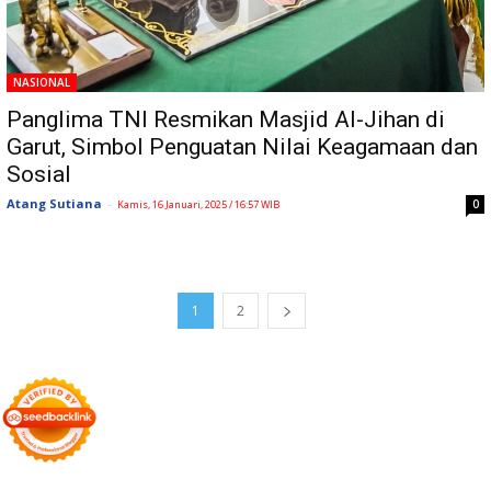
NASIONAL
Panglima TNI Resmikan Masjid Al-Jihan di
Garut, Simbol Penguatan Nilai Keagamaan dan
Sosial
Atang Sutiana
-
0
Kamis, 16 Januari, 2025 / 16:57 WIB
1
2