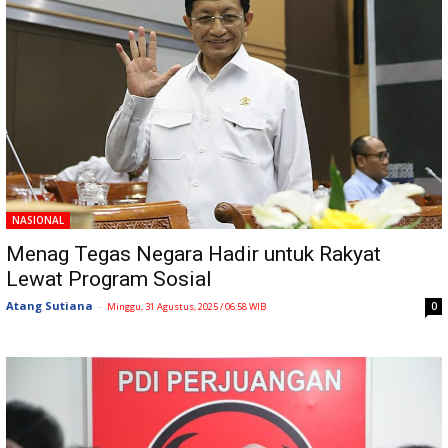
NASIONAL
Menag Tegas Negara Hadir untuk Rakyat
Lewat Program Sosial
Atang Sutiana
-
0
Minggu, 31 Agustus, 2025 / 06:58 WIB