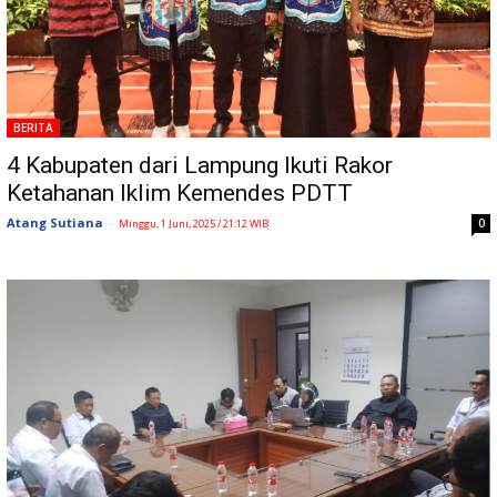
BERITA
4 Kabupaten dari Lampung Ikuti Rakor
Ketahanan Iklim Kemendes PDTT
Atang Sutiana
-
0
Minggu, 1 Juni, 2025 / 21:12 WIB