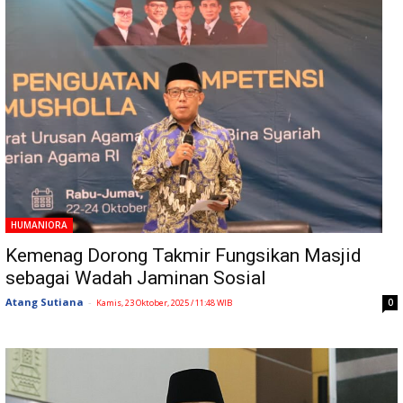
HUMANIORA
Kemenag Dorong Takmir Fungsikan Masjid
sebagai Wadah Jaminan Sosial
Atang Sutiana
-
0
Kamis, 23 Oktober, 2025 / 11:48 WIB