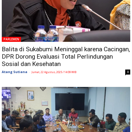
PARLEMEN
Balita di Sukabumi Meninggal karena Cacingan,
DPR Dorong Evaluasi Total Perlindungan
Sosial dan Kesehatan
Atang Sutiana
-
0
Jumat, 22 Agustus, 2025 / 14:09 WIB