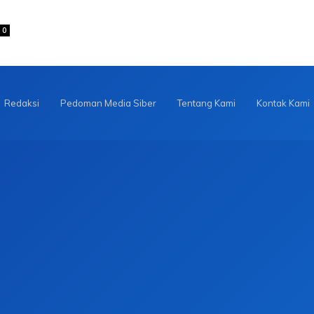
0
Redaksi
Pedoman Media Siber
Tentang Kami
Kontak Kami