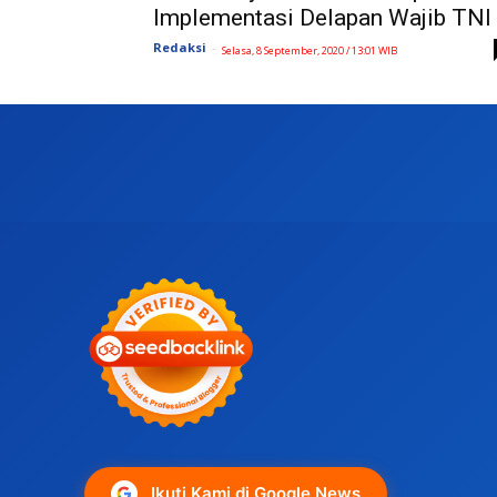
Implementasi Delapan Wajib TNI
Redaksi
-
Selasa, 8 September, 2020 / 13:01 WIB
Ikuti Kami di Google News