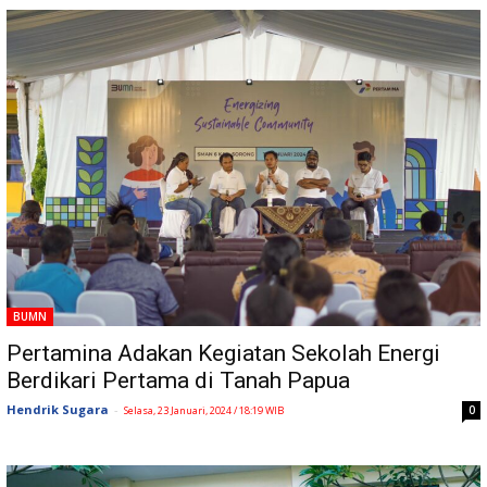
BUMN
Pertamina Adakan Kegiatan Sekolah Energi
Berdikari Pertama di Tanah Papua
Hendrik Sugara
-
0
Selasa, 23 Januari, 2024 / 18:19 WIB