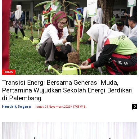
BUMN
Transisi Energi Bersama Generasi Muda,
Pertamina Wujudkan Sekolah Energi Berdikari
di Palembang
Hendrik Sugara
-
0
Jumat, 24 November, 2023 / 17:05 WIB