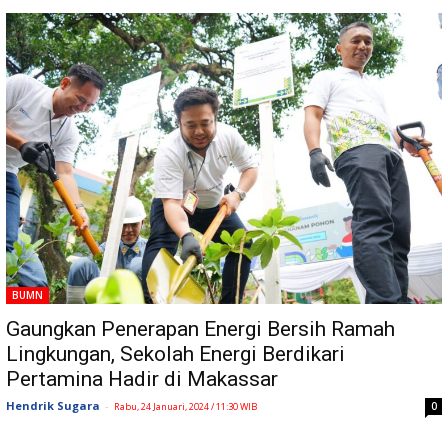
BUMN
Gaungkan Penerapan Energi Bersih Ramah
Lingkungan, Sekolah Energi Berdikari
Pertamina Hadir di Makassar
Hendrik Sugara
-
0
Rabu, 24 Januari, 2024 / 11:30 WIB