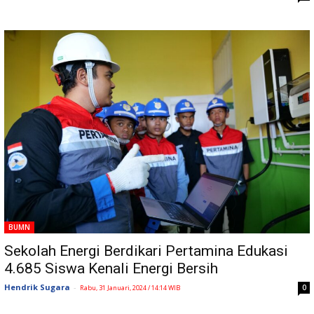
BUMN
Sekolah Energi Berdikari Pertamina Edukasi
4.685 Siswa Kenali Energi Bersih
Hendrik Sugara
-
0
Rabu, 31 Januari, 2024 / 14:14 WIB