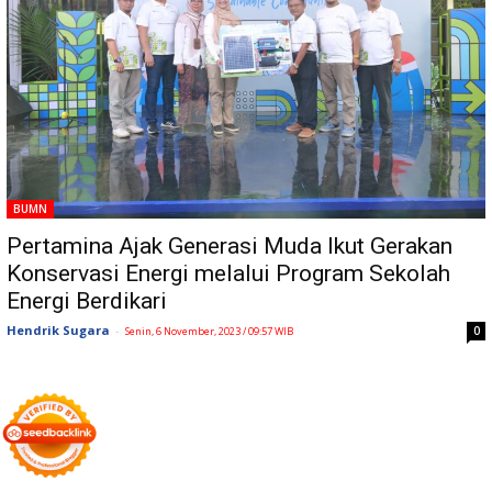
BUMN
Pertamina Ajak Generasi Muda Ikut Gerakan
Konservasi Energi melalui Program Sekolah
Energi Berdikari
Hendrik Sugara
-
0
Senin, 6 November, 2023 / 09:57 WIB