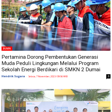
BUMN
Pertamina Dorong Pembentukan Generasi
Muda Peduli Lingkungan Melalui Program
Sekolah Energi Berdikari di SMKN 2 Dumai
Hendrik Sugara
-
0
Selasa, 7 November, 2023 / 09:56 WIB