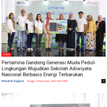
BUMN
Pertamina Gandeng Generasi Muda Peduli
Lingkungan Wujudkan Sekolah Adiwiyata
Nasional Berbasis Energi Terbarukan
Hendrik Sugara
-
0
Minggu, 19 November, 2023 / 06:19 WIB