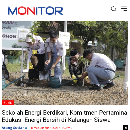
Tag: Sekolah Energi Berdikari
BUMN
Sekolah Energi Berdikari, Komitmen Pertamina
Edukasi Energi Bersih di Kalangan Siswa
Atang Sutiana
-
0
Jumat, 3 Januari, 2025 / 18:32 WIB