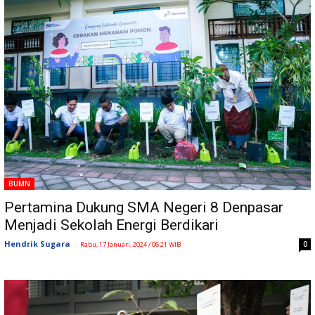
BUMN
Pertamina Dukung SMA Negeri 8 Denpasar
Menjadi Sekolah Energi Berdikari
Hendrik Sugara
-
0
Rabu, 17 Januari, 2024 / 06:21 WIB