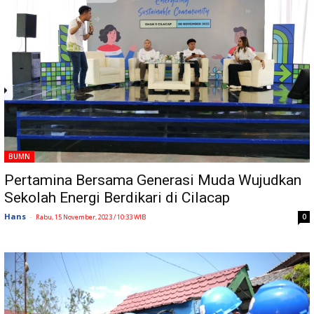
BUMN
Pertamina Bersama Generasi Muda Wujudkan
Sekolah Energi Berdikari di Cilacap
Hans
-
0
Rabu, 15 November, 2023 / 10:33 WIB