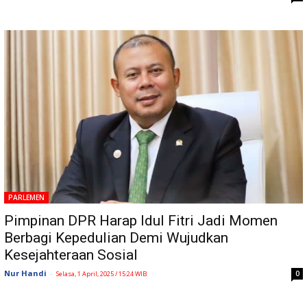
PARLEMEN
Pimpinan DPR Harap Idul Fitri Jadi Momen
Berbagi Kepedulian Demi Wujudkan
Kesejahteraan Sosial
Nur Handi
-
0
Selasa, 1 April, 2025 / 15:24 WIB