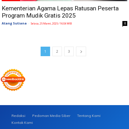
Kementerian Agama Lepas Ratusan Peserta
Program Mudik Gratis 2025
Atang Sutiana
-
0
Selasa, 25 Maret, 2025 / 16:04 WIB
1
2
3
Redaksi
Pedoman Media Siber
Tentang Kami
Kontak Kami