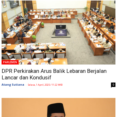
PARLEMEN
DPR Perkirakan Arus Balik Lebaran Berjalan
Lancar dan Kondusif
Atang Sutiana
-
0
Selasa, 1 April, 2025 / 11:22 WIB