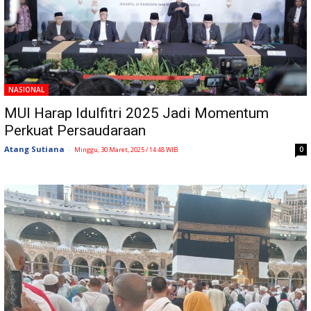
NASIONAL
MUI Harap Idulfitri 2025 Jadi Momentum
Perkuat Persaudaraan
Atang Sutiana
-
0
Minggu, 30 Maret, 2025 / 14:48 WIB