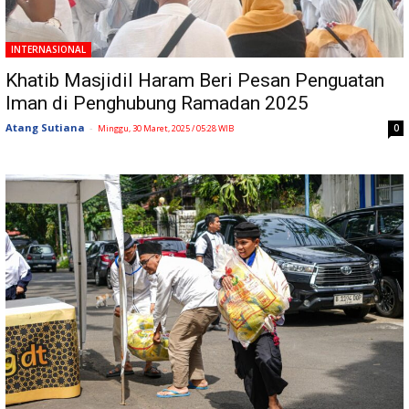
INTERNASIONAL
Khatib Masjidil Haram Beri Pesan Penguatan
Iman di Penghubung Ramadan 2025
Atang Sutiana
-
0
Minggu, 30 Maret, 2025 / 05:28 WIB