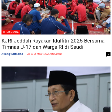
HUMANIORA
KJRI Jeddah Rayakan Idulfitri 2025 Bersama
Timnas U-17 dan Warga RI di Saudi
Atang Sutiana
-
0
Senin, 31 Maret, 2025 / 08:54 WIB