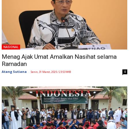
NASIONAL
Menag Ajak Umat Amalkan Nasihat selama
Ramadan
Atang Sutiana
-
0
Senin, 31 Maret, 2025 / 23:53 WIB