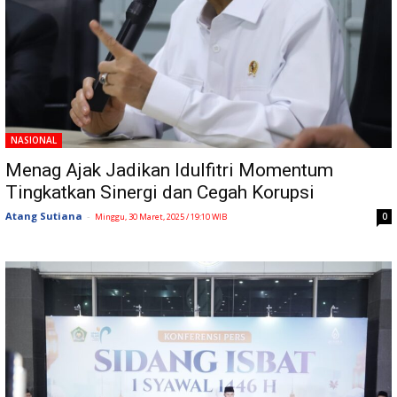
NASIONAL
Menag Ajak Jadikan Idulfitri Momentum
Tingkatkan Sinergi dan Cegah Korupsi
Atang Sutiana
-
0
Minggu, 30 Maret, 2025 / 19:10 WIB