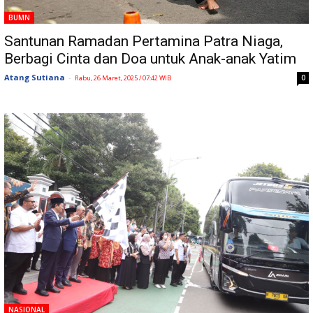
BUMN
Santunan Ramadan Pertamina Patra Niaga,
Berbagi Cinta dan Doa untuk Anak-anak Yatim
Atang Sutiana
-
0
Rabu, 26 Maret, 2025 / 07:42 WIB
NASIONAL