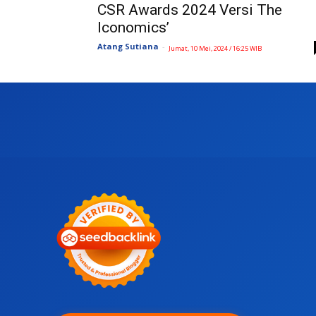
CSR Awards 2024 Versi The
Iconomics’
Atang Sutiana
-
Jumat, 10 Mei, 2024 / 16:25 WIB