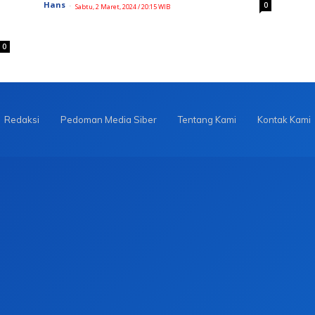
Hans
-
0
Sabtu, 2 Maret, 2024 / 20:15 WIB
0
Redaksi
Pedoman Media Siber
Tentang Kami
Kontak Kami