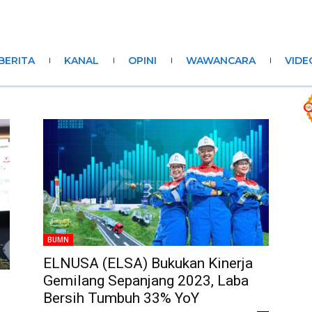
BERITA
KANAL
OPINI
WAWANCARA
VIDE
BUMN
ELNUSA (ELSA) Bukukan Kinerja
Gemilang Sepanjang 2023, Laba
Bersih Tumbuh 33% YoY