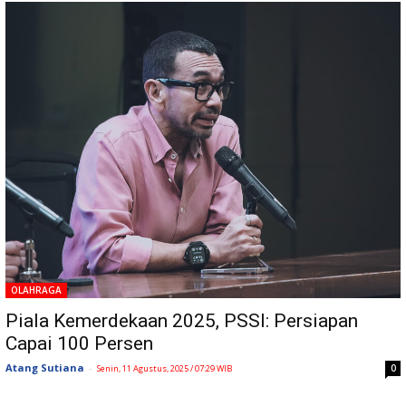
OLAHRAGA
Piala Kemerdekaan 2025, PSSI: Persiapan
Capai 100 Persen
Atang Sutiana
-
0
Senin, 11 Agustus, 2025 / 07:29 WIB