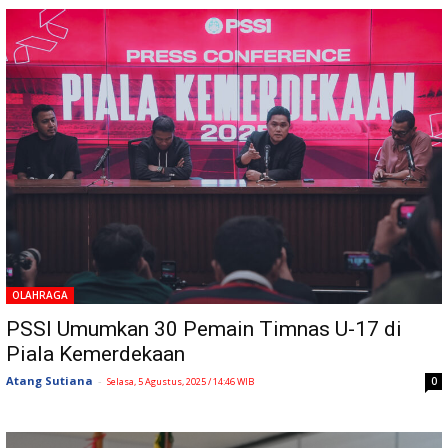
OLAHRAGA
PSSI Umumkan 30 Pemain Timnas U-17 di
Piala Kemerdekaan
Atang Sutiana
-
0
Selasa, 5 Agustus, 2025 / 14:46 WIB