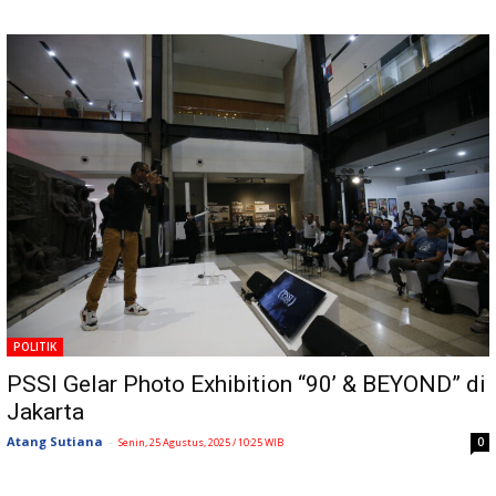
POLITIK
PSSI Gelar Photo Exhibition “90’ & BEYOND” di
Jakarta
Atang Sutiana
-
0
Senin, 25 Agustus, 2025 / 10:25 WIB