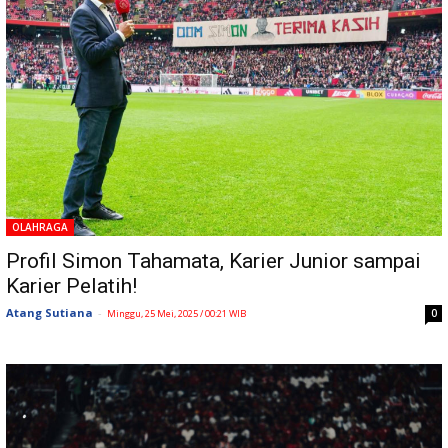
OLAHRAGA
Profil Simon Tahamata, Karier Junior sampai
Karier Pelatih!
Atang Sutiana
-
0
Minggu, 25 Mei, 2025 / 00:21 WIB