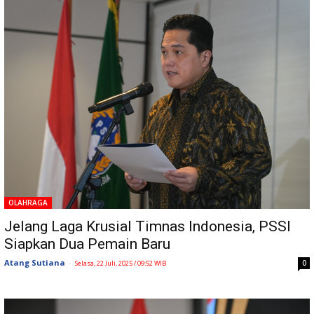
OLAHRAGA
Jelang Laga Krusial Timnas Indonesia, PSSI
Siapkan Dua Pemain Baru
Atang Sutiana
-
0
Selasa, 22 Juli, 2025 / 09:52 WIB