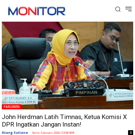
Tag: PSSI
PARLEMEN
John Herdman Latih Timnas, Ketua Komisi X
DPR Ingatkan Jangan Instan!
Atang Sutiana
-
0
Senin, 5 Januari, 2026 / 23:58 WIB