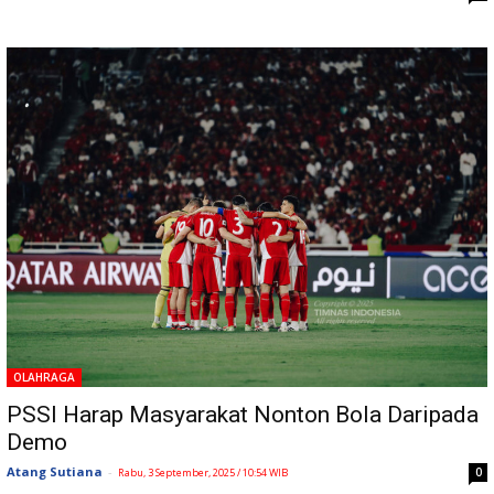
OLAHRAGA
PSSI Harap Masyarakat Nonton Bola Daripada
Demo
Atang Sutiana
-
0
Rabu, 3 September, 2025 / 10:54 WIB