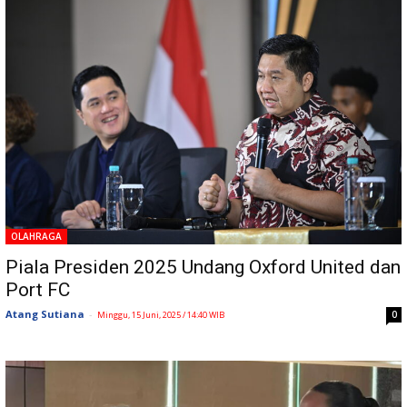
OLAHRAGA
Piala Presiden 2025 Undang Oxford United dan
Port FC
Atang Sutiana
-
0
Minggu, 15 Juni, 2025 / 14:40 WIB