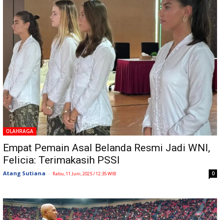
OLAHRAGA
Empat Pemain Asal Belanda Resmi Jadi WNI,
Felicia: Terimakasih PSSI
Atang Sutiana
-
0
Rabu, 11 Juni, 2025 / 12:35 WIB