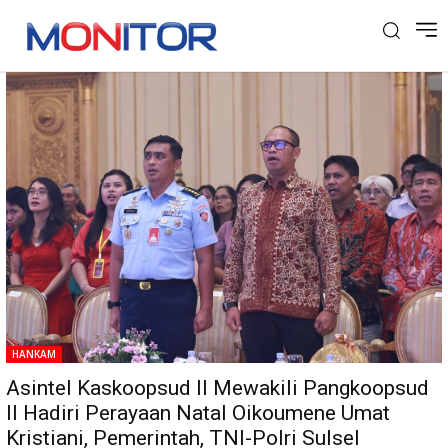
Tag: Provinsi Sulawesi Selatan
HANKAM
Asintel Kaskoopsud II Mewakili Pangkoopsud
II Hadiri Perayaan Natal Oikoumene Umat
Kristiani, Pemerintah, TNI-Polri Sulsel