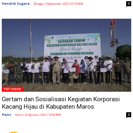
Hendrik Sugara
-
0
Minggu, 3 September, 2023 / 07:10 WIB
PERTANIAN
Gertam dan Sosialisasi Kegiatan Korporasi
Kacang Hijau di Kabupaten Maros
Hans
-
0
Kamis, 24 Agustus, 2023 / 10:54 WIB