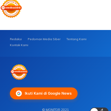
Redaksi
Pedoman Media Siber
Tentang Kami
Kontak Kami
Ikuti Kami di Google News
© MONITOR 2021