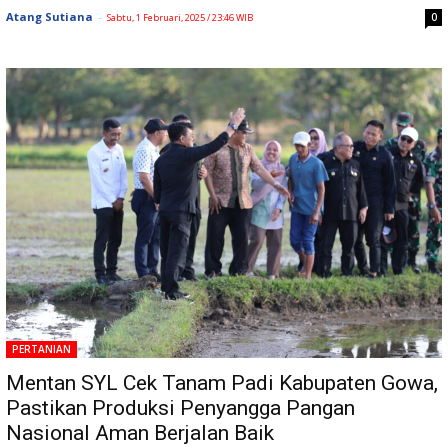
Atang Sutiana
-
0
Sabtu, 1 Februari, 2025 / 23:46 WIB
PERTANIAN
Mentan SYL Cek Tanam Padi Kabupaten Gowa,
Pastikan Produksi Penyangga Pangan
Nasional Aman Berjalan Baik