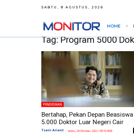
SABTU, 8 AGUSTUS, 2026
HOME
Tag: Program 5000 Dok
PENDIDIKAN
Bertahap, Pekan Depan Beasiswa
5.000 Doktor Luar Negeri Cair
Tsani Ariant
-
Sabtu, 29 Oktober, 2022 / 09:16 WIB