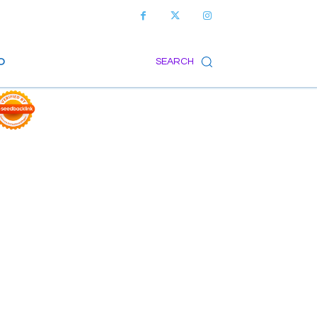
O
SEARCH