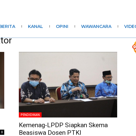
BERITA
KANAL
OPINI
WAWANCARA
VIDE
tor
PENDIDIKAN
Kemenag-LPDP Siapkan Skema
Beasiswa Dosen PTKI
0