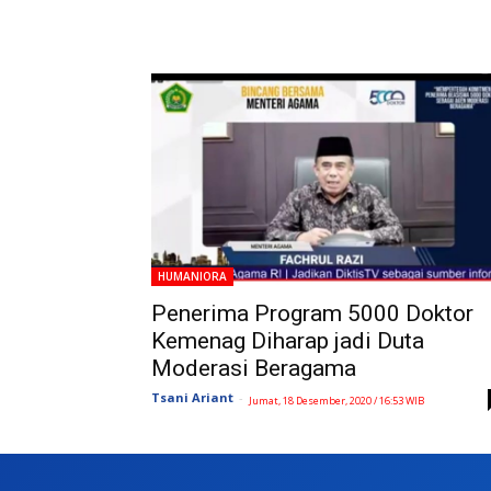
HUMANIORA
Penerima Program 5000 Doktor
Kemenag Diharap jadi Duta
Moderasi Beragama
Tsani Ariant
-
Jumat, 18 Desember, 2020 / 16:53 WIB