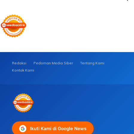
Redaksi
Pedoman Media Siber
Tentang Kami
Kontak Kami
Ikuti Kami di Google News