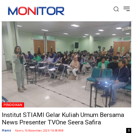
Tag: Produser TVOne
PENDIDIKAN
Institut STIAMI Gelar Kuliah Umum Bersama
News Presenter TVOne Seera Safira
Hans
-
0
Kamis, 16 November, 2023 / 16:36 WIB