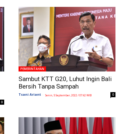
PEMERINTAHAN
Sambut KTT G20, Luhut Ingin Bali
Bersih Tanpa Sampah
Tsani Ariant
-
0
Senin, 5 September, 2022 / 07:42 WIB
0