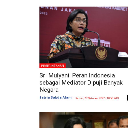
PEMERINTAHAN
Sri Mulyani: Peran Indonesia
sebagai Mediator Dipuji Banyak
Negara
Satria Sabda Alam
-
Kamis, 27 Oktober, 2022 / 10:56 WIB