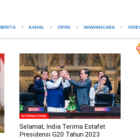
BERITA
KANAL
OPINI
WAWANCARA
VIDE
INTERNASIONAL
Selamat, India Terima Estafet
Presidensi G20 Tahun 2023