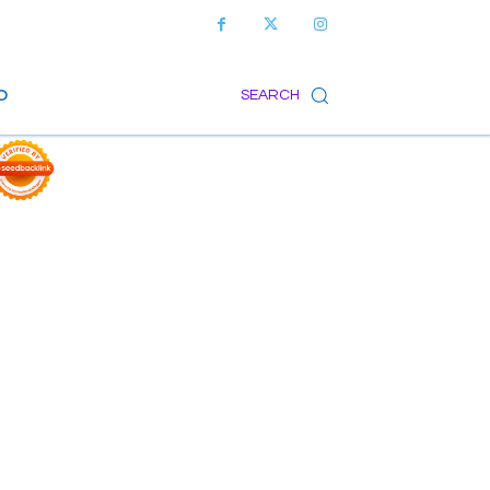
O
SEARCH