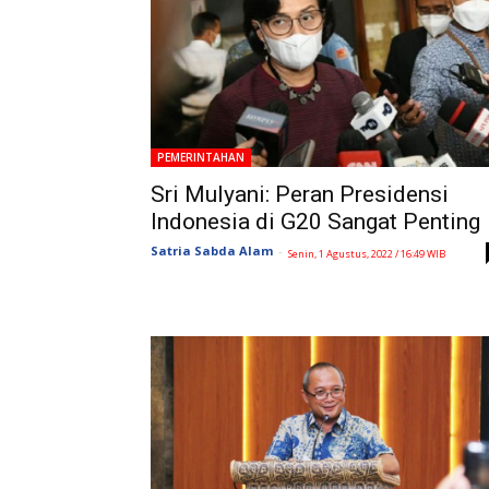
PEMERINTAHAN
Sri Mulyani: Peran Presidensi
Indonesia di G20 Sangat Penting
Satria Sabda Alam
-
Senin, 1 Agustus, 2022 / 16:49 WIB