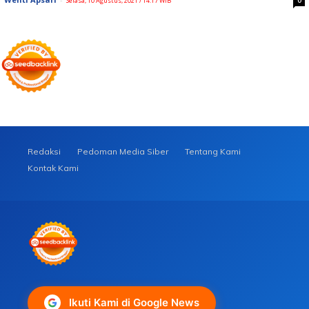
Selasa, 10 Agustus, 2021 / 14:17 WIB
Redaksi
Pedoman Media Siber
Tentang Kami
Kontak Kami
Ikuti Kami di Google News