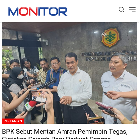
Tag: Predikat WTP
PERTANIAN
BPK Sebut Mentan Amran Pemimpin Tegas,