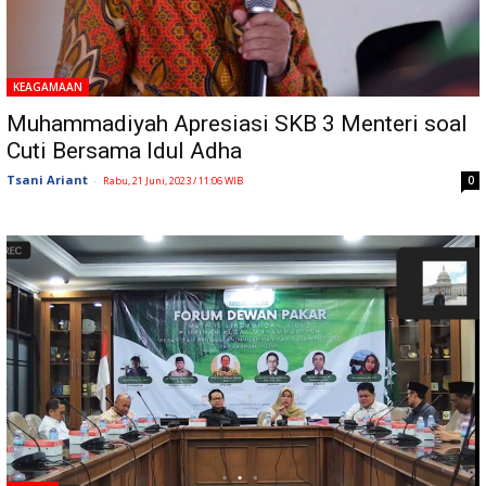
KEAGAMAAN
Muhammadiyah Apresiasi SKB 3 Menteri soal
Cuti Bersama Idul Adha
Tsani Ariant
-
0
Rabu, 21 Juni, 2023 / 11:06 WIB