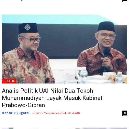
POLITIK
Analis Politik UAI Nilai Dua Tokoh
Muhammadiyah Layak Masuk Kabinet
Prabowo-Gibran
Hendrik Sugara
-
0
Jumat, 27 September, 2024 / 20:54 WIB