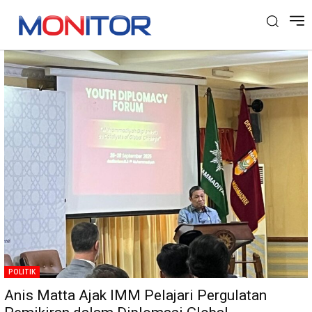
Tag: PP Muhammadiyah
POLITIK
Anis Matta Ajak IMM Pelajari Pergulatan