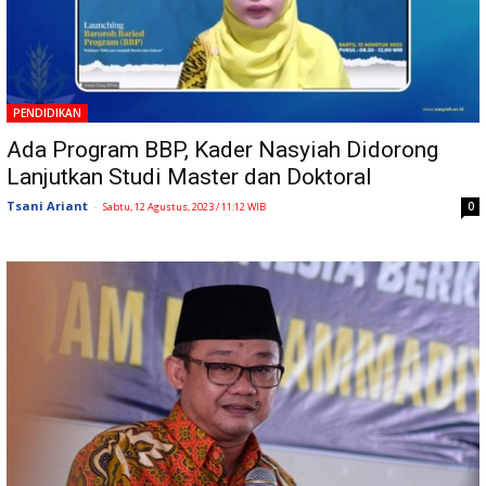
PENDIDIKAN
Ada Program BBP, Kader Nasyiah Didorong
Lanjutkan Studi Master dan Doktoral
Tsani Ariant
-
0
Sabtu, 12 Agustus, 2023 / 11:12 WIB