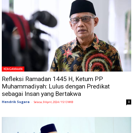
KEAGAMAAN
Refleksi Ramadan 1445 H, Ketum PP
Muhammadiyah: Lulus dengan Predikat
sebagai Insan yang Bertakwa
Hendrik Sugara
-
0
Selasa, 9 April, 2024 / 15:13 WIB