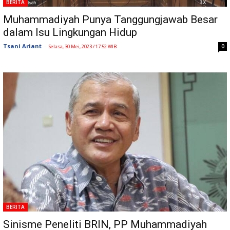
BERITA
Muhammadiyah Punya Tanggungjawab Besar
dalam Isu Lingkungan Hidup
Tsani Ariant
-
0
Selasa, 30 Mei, 2023 / 17:52 WIB
BERITA
Sinisme Peneliti BRIN, PP Muhammadiyah