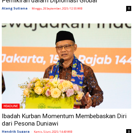
Pemikiran dalam Diplomasi Global
Atang Sutiana
-
0
Minggu, 28 September, 2025 / 12:55 WIB
HEADLINE
Ibadah Kurban Momentum Membebaskan Diri
dari Pesona Duniawi
Hendrik Sugara
-
0
Kamis, 5 Juni, 2025 / 14:49 WIB