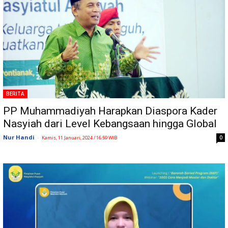
BERITA
PP Muhammadiyah Harapkan Diaspora Kader
Nasyiah dari Level Kebangsaan hingga Global
Nur Handi
-
0
Kamis, 11 Januari, 2024 / 16:59 WIB