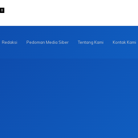
0
Redaksi
Pedoman Media Siber
Tentang Kami
Kontak Kami