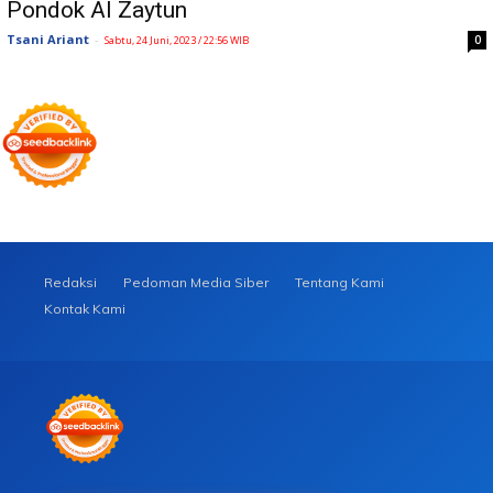
Pondok Al Zaytun
Tsani Ariant
-
0
Sabtu, 24 Juni, 2023 / 22:56 WIB
Redaksi
Pedoman Media Siber
Tentang Kami
Kontak Kami