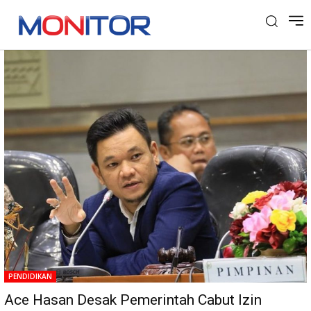
Tag: Pondok Al Zaytun
PENDIDIKAN
Ace Hasan Desak Pemerintah Cabut Izin