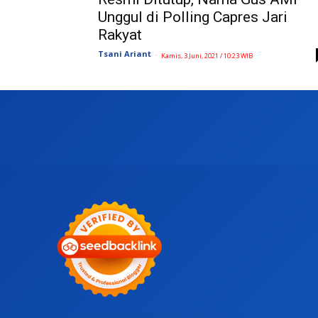
Unggul di Polling Capres Jari
Rakyat
Tsani Ariant
-
Kamis, 3 Juni, 2021 / 10:23 WIB