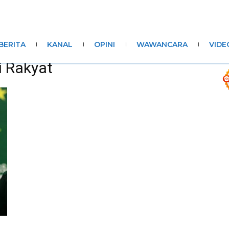
BERITA
KANAL
OPINI
WAWANCARA
VIDE
i Rakyat