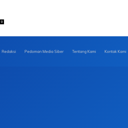
0
Redaksi
Pedoman Media Siber
Tentang Kami
Kontak Kami