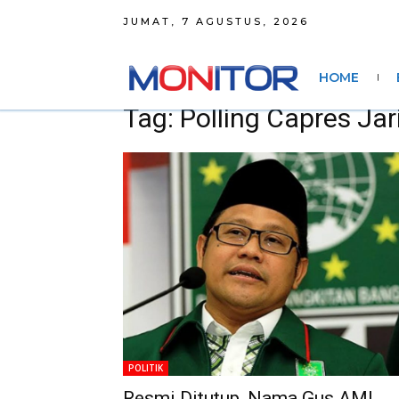
JUMAT, 7 AGUSTUS, 2026
HOME
Tag: Polling Capres Jar
POLITIK
Resmi Ditutup, Nama Gus AMI