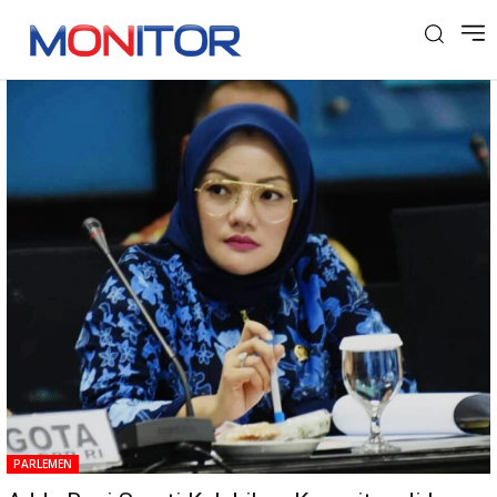
Tag: Politisi Fraksi Partai Golkar
PARLEMEN