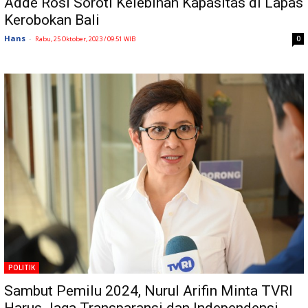
Adde Rosi Soroti Kelebihan Kapasitas di Lapas
Kerobokan Bali
Hans
-
0
Rabu, 25 Oktober, 2023 / 09:51 WIB
POLITIK
Sambut Pemilu 2024, Nurul Arifin Minta TVRI