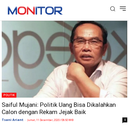
Tag: Poliitk Uang
POLITIK
Saiful Mujani: Politik Uang Bisa Dikalahkan
Calon dengan Rekam Jejak Baik
Tsani Ariant
-
0
Jumat, 11 Desember, 2020 / 08:50 WIB