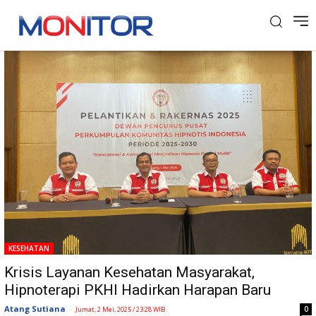
Tag: PKHI
KESEHATAN
Krisis Layanan Kesehatan Masyarakat,
Hipnoterapi PKHI Hadirkan Harapan Baru
Atang Sutiana
-
0
Jumat, 2 Mei, 2025 / 23:28 WIB