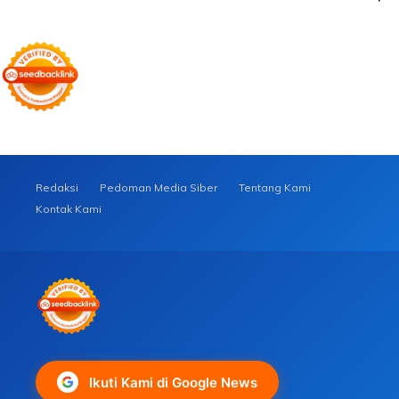
Redaksi
Pedoman Media Siber
Tentang Kami
Kontak Kami
Ikuti Kami di Google News