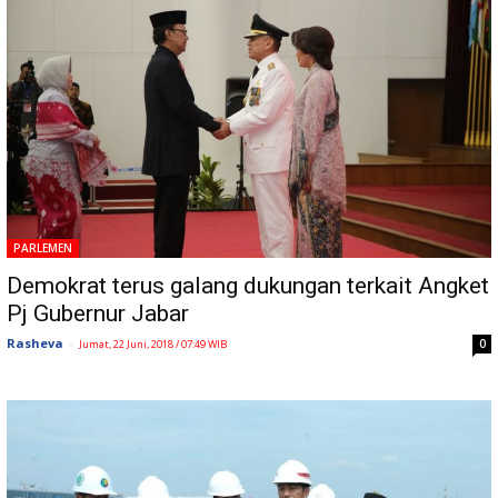
PARLEMEN
Demokrat terus galang dukungan terkait Angket
Pj Gubernur Jabar
Rasheva
-
0
Jumat, 22 Juni, 2018 / 07:49 WIB