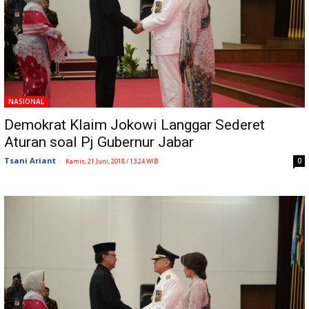
NASIONAL
Demokrat Klaim Jokowi Langgar Sederet
Aturan soal Pj Gubernur Jabar
Tsani Ariant
-
0
Kamis, 21 Juni, 2018 / 13:24 WIB