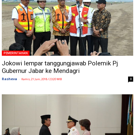
PEMERINTAHAN
Jokowi lempar tanggungjawab Polemik Pj
Gubernur Jabar ke Mendagri
Rasheva
-
0
Kamis, 21 Juni, 2018 / 23:20 WIB