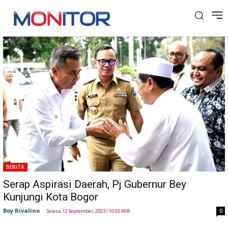
Tag: Pj Gubernur Jabar
BERITA
Serap Aspirasi Daerah, Pj Gubernur Bey
Kunjungi Kota Bogor
Boy Rivalino
-
0
Selasa, 12 September, 2023 / 10:55 WIB