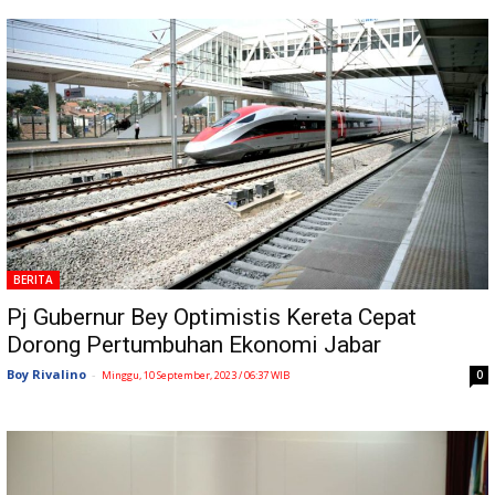
BERITA
Pj Gubernur Bey Optimistis Kereta Cepat
Dorong Pertumbuhan Ekonomi Jabar
Boy Rivalino
-
0
Minggu, 10 September, 2023 / 06:37 WIB