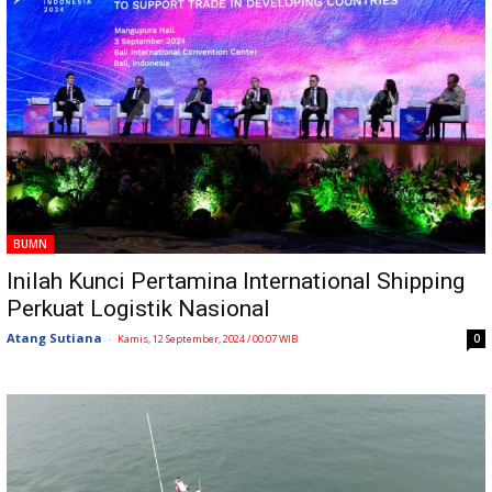
BUMN
Inilah Kunci Pertamina International Shipping
Perkuat Logistik Nasional
Atang Sutiana
-
0
Kamis, 12 September, 2024 / 00:07 WIB