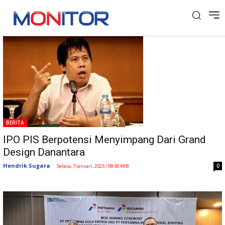
Tag: PIS
BERITA
IPO PIS Berpotensi Menyimpang Dari Grand
Design Danantara
Hendrik Sugara
-
0
Selasa, 7 Januari, 2025 / 09:30 WIB