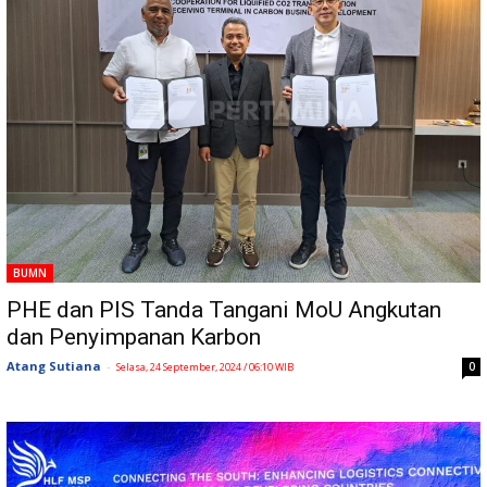
BUMN
PHE dan PIS Tanda Tangani MoU Angkutan
dan Penyimpanan Karbon
Atang Sutiana
-
0
Selasa, 24 September, 2024 / 06:10 WIB