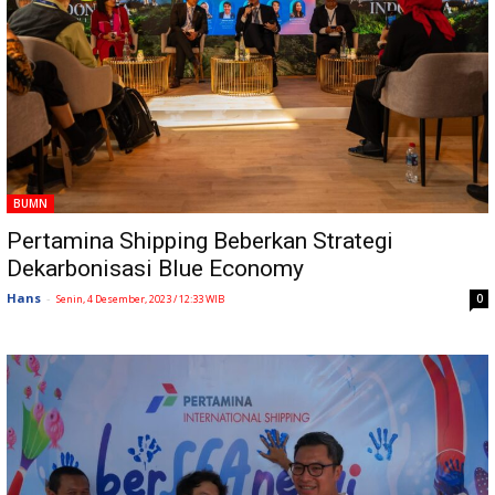
BUMN
Pertamina Shipping Beberkan Strategi
Dekarbonisasi Blue Economy
Hans
-
0
Senin, 4 Desember, 2023 / 12:33 WIB