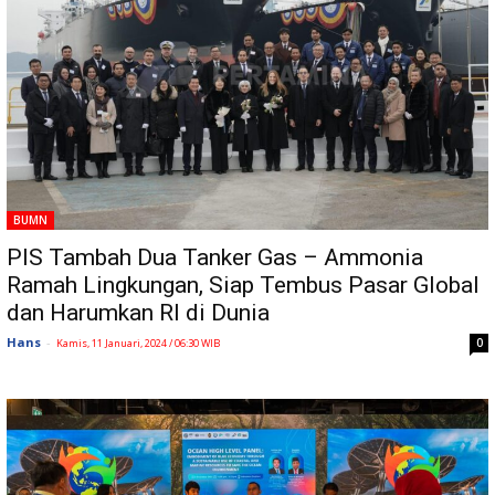
BUMN
PIS Tambah Dua Tanker Gas – Ammonia
Ramah Lingkungan, Siap Tembus Pasar Global
dan Harumkan RI di Dunia
Hans
-
0
Kamis, 11 Januari, 2024 / 06:30 WIB