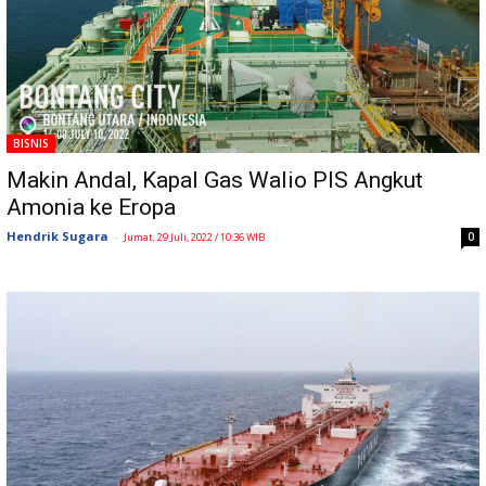
BISNIS
Makin Andal, Kapal Gas Walio PIS Angkut
Amonia ke Eropa
Hendrik Sugara
-
0
Jumat, 29 Juli, 2022 / 10:36 WIB