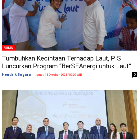
BUMN
Tumbuhkan Kecintaan Terhadap Laut, PIS
Luncurkan Program “BerSEAnergi untuk Laut”
Hendrik Sugara
-
0
Jumat, 13 Oktober, 2023 / 09:29 WIB