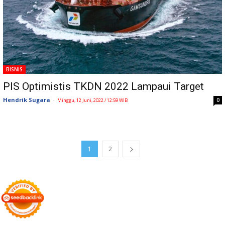
BISNIS
PIS Optimistis TKDN 2022 Lampaui Target
Hendrik Sugara
-
0
Minggu, 12 Juni, 2022 / 12:59 WIB
1
2