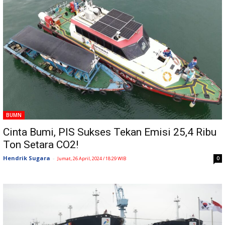
BUMN
Cinta Bumi, PIS Sukses Tekan Emisi 25,4 Ribu
Ton Setara CO2!
Hendrik Sugara
-
0
Jumat, 26 April, 2024 / 18:29 WIB