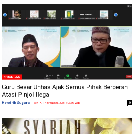
KEUANGAN
Guru Besar Unhas Ajak Semua Pihak Berperan
Atasi Pinjol Ilegal
Hendrik Sugara
-
0
Senin, 1 November, 2021 / 06:02 WIB