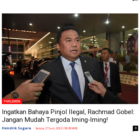
PARLEMEN
Ingatkan Bahaya Pinjol Ilegal, Rachmad Gobel:
Jangan Mudah Tergoda Iming-Iming!
Hendrik Sugara
-
0
Selasa, 27 Juni, 2023 / 09:39 WIB