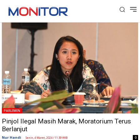
Tag: pinjol ilegal
PARLEMEN
Pinjol Ilegal Masih Marak, Moratorium Terus
Berlanjut
Nur Handi
-
0
Senin, 4 Maret, 2024 / 11:39 WIB