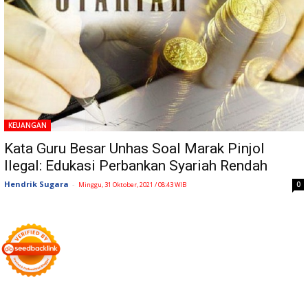
KEUANGAN
Kata Guru Besar Unhas Soal Marak Pinjol
Ilegal: Edukasi Perbankan Syariah Rendah
Hendrik Sugara
-
0
Minggu, 31 Oktober, 2021 / 08:43 WIB