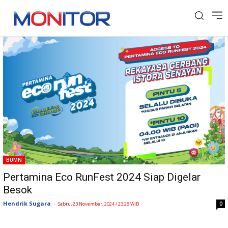
Tag: Peserta
BUMN
Pertamina Eco RunFest 2024 Siap Digelar
Besok
Hendrik Sugara
-
0
Sabtu, 23 November, 2024 / 23:28 WIB