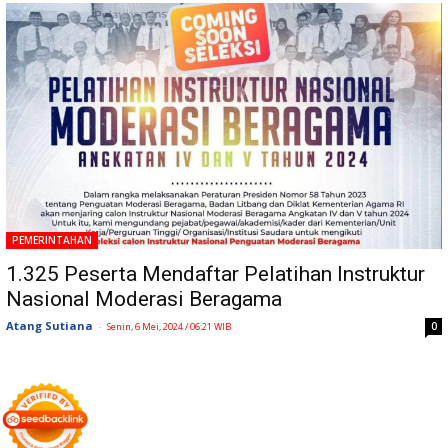
PEMERINTAHAN
1.325 Peserta Mendaftar Pelatihan Instruktur
Nasional Moderasi Beragama
Atang Sutiana
-
0
Senin, 6 Mei, 2024 / 06:21 WIB