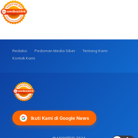
Redaksi
Pedoman Media Siber
Tentang Kami
Kontak Kami
Ikuti Kami di Google News