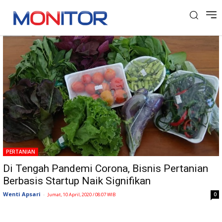
Tag: Pertanian Startup
PERTANIAN
Di Tengah Pandemi Corona, Bisnis Pertanian
Berbasis Startup Naik Signifikan
Wenti Apsari
-
0
Jumat, 10 April, 2020 / 08:07 WIB