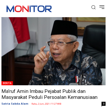
Tag: Persoalan Kemanusiaan
BERITA
Ma’ruf Amin Imbau Pejabat Publik dan
Masyarakat Peduli Persoalan Kemanusiaan
Satria Sabda Alam
-
0
Rabu, 2 Juni, 2021 / 11:27 WIB