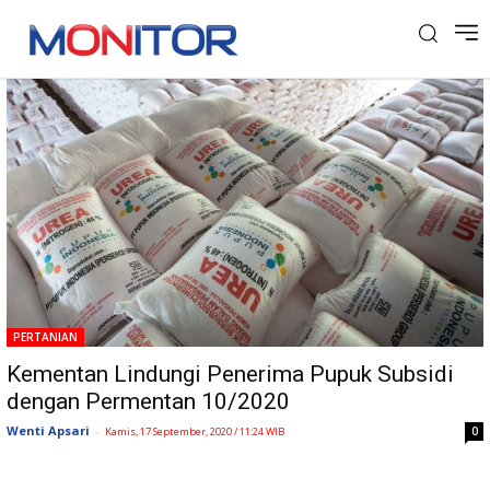
Tag: Permentan 10/2020
PERTANIAN
Kementan Lindungi Penerima Pupuk Subsidi
dengan Permentan 10/2020
Wenti Apsari
-
0
Kamis, 17 September, 2020 / 11:24 WIB