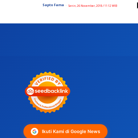
Sapto Fama
-
Senin, 26 November, 2018 / 11:12 WIB
Ikuti Kami di Google News