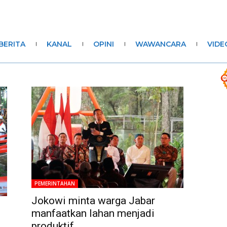
BERITA
KANAL
OPINI
WAWANCARA
VIDE
PEMERINTAHAN
Jokowi minta warga Jabar
manfaatkan lahan menjadi
produktif