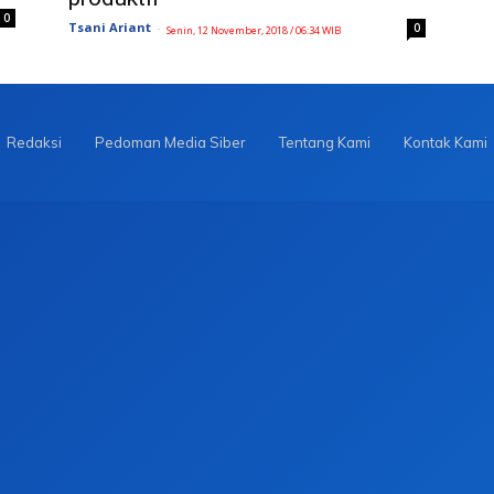
0
Tsani Ariant
-
0
Senin, 12 November, 2018 / 06:34 WIB
Redaksi
Pedoman Media Siber
Tentang Kami
Kontak Kami